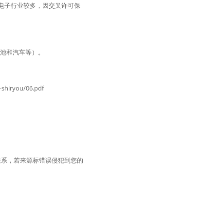
日本因电子行业较多，因交叉许可保
池和汽车等）。
shiryou/06.pdf
联系，若来源标错误侵犯到您的