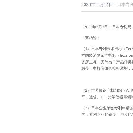
·
2023年12月14日
日本专
   2022年3月3日，日本
专利
局
主要结论：
（1）日本
专利
技术指标（Tec
本的经济复杂性指标（Econom
务所主导，另外出口产品种类
减少；中投资组合规模激增，2
（2）世界知识产权组织（WI
平，通信、IT、光学仪器等领
（3）日本企业单独
专利
申请的
弱，
专利
商业化较少；与其他