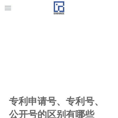
首页
业务领域
关于广正
代表客户
荣誉证书
联系我们
行业新闻
专利申请号、专利号、
公开号的区别有哪些