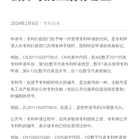
·
2024年2月6日
专利业务
申请号：专利行政部门给予每一件受理专利申请的代码。是专利申
请人向专利行政部门办理各种手续时，指明特定申请的有效标记。
例如，CN201110297790.0，CN代表中代码，前4位数字2011代表
专利申请年份，第5位数字代表专利申请类型，数字1表示发明专利
申请，第6-12位数字代表流水号，后一位数字代表校验位。
专利号：在授予专利权时给出的编号，是文献号的一种。文献号是
各工业产权局在公布专利文献（包括公开出版和仅提供阅览复制）
时编制的序号。
例如，ZL201110297790.0。实质上，是把申请号的CN替换为ZL。
公开号：专利申请过程中，在尚未取得专利授权之前，专利局公开
专利时的编号，表示该专利已经在受理过程中。
例如，CN103037328A，CN代表中代码，1位数字代表专利申请类