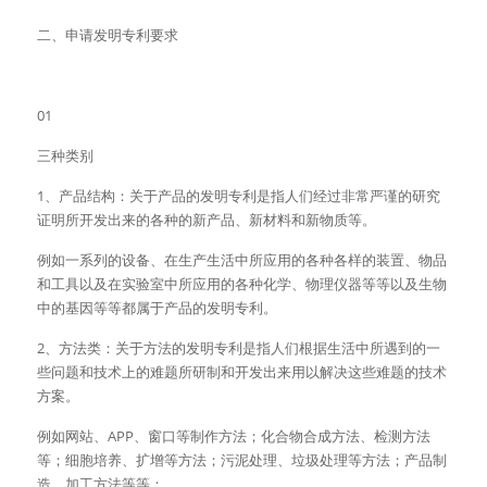
二、申请发明专利要求
01
三种类别
1、产品结构：关于产品的发明专利是指人们经过非常严谨的研究
证明所开发出来的各种的新产品、新材料和新物质等。
例如一系列的设备、在生产生活中所应用的各种各样的装置、物品
和工具以及在实验室中所应用的各种化学、物理仪器等等以及生物
中的基因等等都属于产品的发明专利。
2、方法类：关于方法的发明专利是指人们根据生活中所遇到的一
些问题和技术上的难题所研制和开发出来用以解决这些难题的技术
方案。
例如网站、APP、窗口等制作方法；化合物合成方法、检测方法
等；细胞培养、扩增等方法；污泥处理、垃圾处理等方法；产品制
造、加工方法等等；