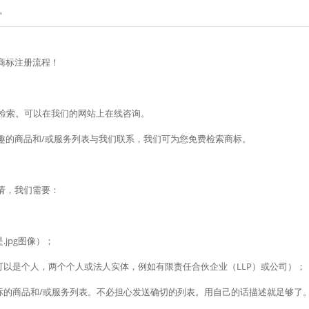
讯
商标注册流程！
行检索。可以在我们的网站上在线咨询。
趣的商品和/或服务列表与我们联系，我们可为您免费检索商标。
请，我们需要：
.jpg图像）；
可以是个人，两个个人或法人实体，例如有限责任合伙企业（LLP）或公司）；
商标的商品和/或服务列表。不必担心发送确切的列表。用自己的话描述就足够了