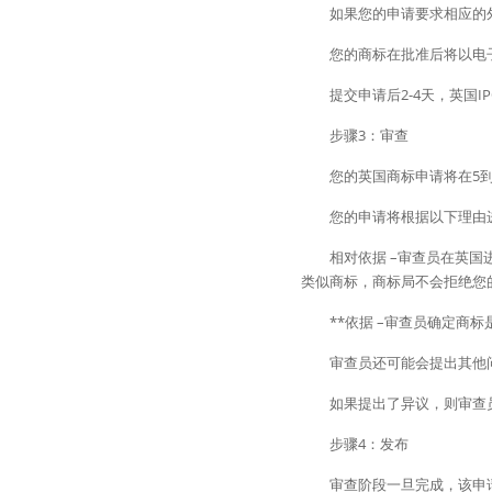
　　如果您的申请要求相应的
　　您的商标在批准后将以电
　　提交申请后2-4天，英国
　　步骤3：审查
　　您的英国商标申请将在5到
　　您的申请将根据以下理由
　　相对依据 –审查员在英
类似商标，商标局不会拒绝您
　　**依据 –审查员确定
　　审查员还可能会提出其他
　　如果提出了异议，则审查
　　步骤4：发布
　　审查阶段一旦完成，该申