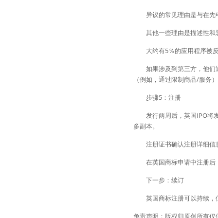
　　异议的常见理由是与在先
　　其他一些理由是描述性和
　　大约有5％的应用程序被
　　如果涉及到第三方，他们
（例如，通过限制商品/服务
　　步骤5：注册
　　发行两周后，英国IPO
多副本。
　　注册证书确认注册详细信
　　在英国商标申请中注册后
　　下一步：续订
　　英国商标注册可以持续，
免责声明：版权归原创所有仅