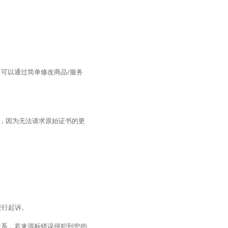
可以通过简单修改商品/服务
全，因为无法请求原始证书的更
进行起诉。
联系，若来源标错误侵犯到您的