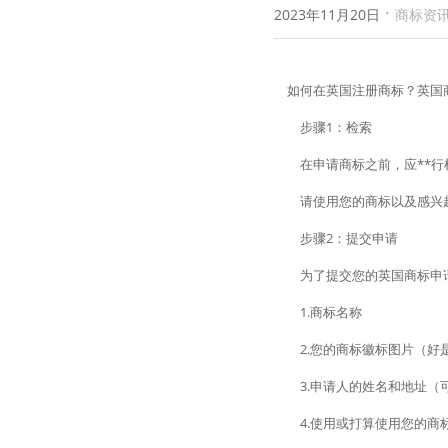
·
2023年11月20日
商标资
　如何在英国注册商标？英国
　　步骤1：检索
　　在申请商标之前，应**
　　请使用您的商标以及感兴
　　步骤2：提交申请
　　为了提交您的英国商标申
　　1.商标名称
　　2.您的商标徽标图片（好是
　　3.申请人的姓名和地址（
　　4.使用或打算使用您的