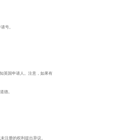
申请号。
通知英国申请人。注意，如果有
不道德。
或未注册的权利提出异议。