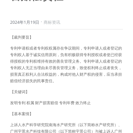
·
2024年1月19日
商标资讯
【裁判要旨】
专利申请权或者专利权权属存在争议期间，专利申请人或者登记的
专利权人基于诚实信用原则，负有积极获得专利授权或者使已经获
得授权的专利权维持有效的善良管理义务。专利申请人或者登记的
专利权人无正当理由未尽善良管理义务，致使权利终止或者丧失，
损害真正权利人合法权益的，构成对他人财产权的侵害，应当承担
赔偿经济损失的民事责任。
【关键词】
发明专利 权属 财产损害赔偿 专利年费 效力终止
【基本案情】
上诉人水产科学研究院南海水产研究所（以下简称水产研究所）、
广州宇景水产科技有限公司（以下简称宇景公司）与被上诉人广州