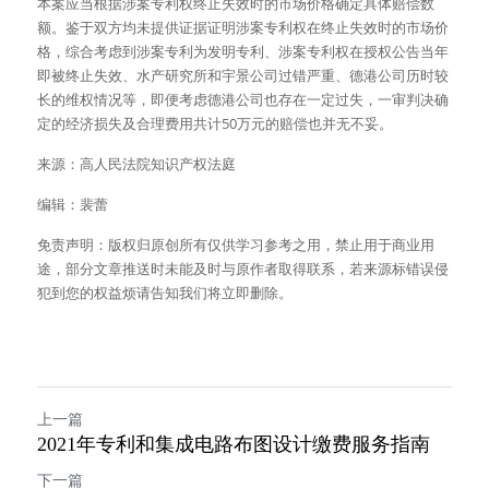
本案应当根据涉案专利权终止失效时的市场价格确定具体赔偿数
额。鉴于双方均未提供证据证明涉案专利权在终止失效时的市场价
格，综合考虑到涉案专利为发明专利、涉案专利权在授权公告当年
即被终止失效、水产研究所和宇景公司过错严重、德港公司历时较
长的维权情况等，即便考虑德港公司也存在一定过失，一审判决确
定的经济损失及合理费用共计50万元的赔偿也并无不妥。
来源：高人民法院知识产权法庭
编辑：裴蕾
免责声明：版权归原创所有仅供学习参考之用，禁止用于商业用
途，部分文章推送时未能及时与原作者取得联系，若来源标错误侵
犯到您的权益烦请告知我们将立即删除。
上一篇
2021年专利和集成电路布图设计缴费服务指南
下一篇