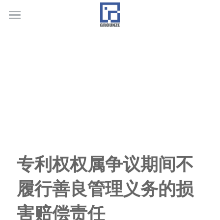
首页
业务领域
关于广正
代表客户
荣誉证书
联系我们
专利权权属争议期间不
行业新闻
履行善良管理义务的损
害赔偿责任