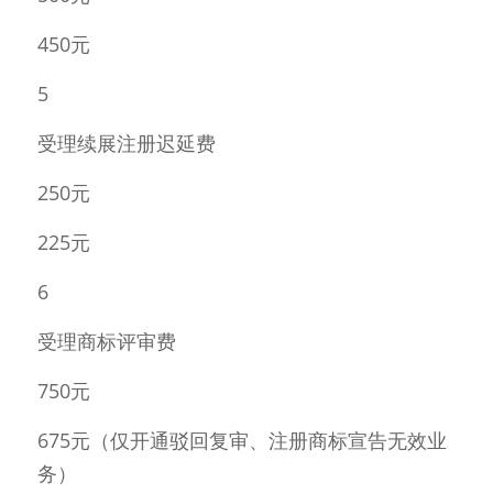
450元 
5 
受理续展注册迟延费 
250元 
225元 
6 
受理商标评审费 
750元 
675元（仅开通驳回复审、注册商标宣告无效业
务）