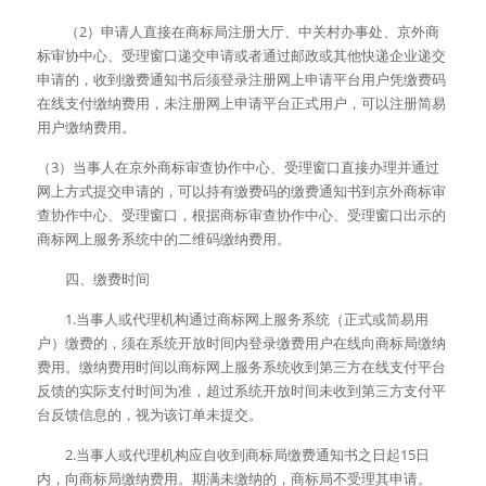
　　（2）申请人直接在商标局注册大厅、中关村办事处、京外商
标审协中心、受理窗口递交申请或者通过邮政或其他快递企业递交
申请的，收到缴费通知书后须登录注册网上申请平台用户凭缴费码
在线支付缴纳费用，未注册网上申请平台正式用户，可以注册简易
用户缴纳费用。 
（3）当事人在京外商标审查协作中心、受理窗口直接办理并通过
网上方式提交申请的，可以持有缴费码的缴费通知书到京外商标审
查协作中心、受理窗口，根据商标审查协作中心、受理窗口出示的
商标网上服务系统中的二维码缴纳费用。 
　　四、缴费时间 
　　1.当事人或代理机构通过商标网上服务系统（正式或简易用
户）缴费的，须在系统开放时间内登录缴费用户在线向商标局缴纳
费用。缴纳费用时间以商标网上服务系统收到第三方在线支付平台
反馈的实际支付时间为准，超过系统开放时间未收到第三方支付平
台反馈信息的，视为该订单未提交。 
　　2.当事人或代理机构应自收到商标局缴费通知书之日起15日
内，向商标局缴纳费用。期满未缴纳的，商标局不受理其申请。 