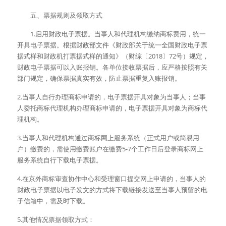
　　五、票据规则及领取方式 
　　1.启用财政电子票据。当事人和代理机构缴纳商标费用，统一
开具电子票据。根据财政部文件《财政部关于统一全国财政电子票
据式样和财政机打票据式样的通知》（财综〔2018〕72号）规定，
财政电子票据可以入账报销。各单位接收票据后，应严格按照有关
部门规定，确保票据真实有效，防止票据重复入账报销。 
2.当事人自行办理商标申请的，电子票据开具对象为当事人；当事
人委托商标代理机构办理商标申请的，电子票据开具对象为商标代
理机构。
3.当事人和代理机构通过商标网上服务系统（正式用户或简易用
户）缴费的，需使用缴费账户在缴费5-7个工作日后登录商标网上
服务系统自行下载电子票据。
4.在京外商标审查协作中心和受理窗口提交网上申请的，当事人的
财政电子票据以电子发文的方式将下载链接发送至当事人预留的电
子信箱中，需及时下载。
5.其他情况票据领取方式：  