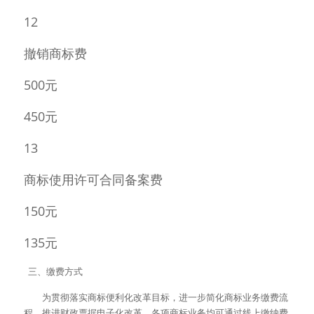
12 
撤销商标费 
500元 
450元 
13 
商标使用许可合同备案费 
150元 
135元 
  三、缴费方式 
　　为贯彻落实商标便利化改革目标，进一步简化商标业务缴费流
程，推进财政票据电子化改革，各项商标业务均可通过线上缴纳费