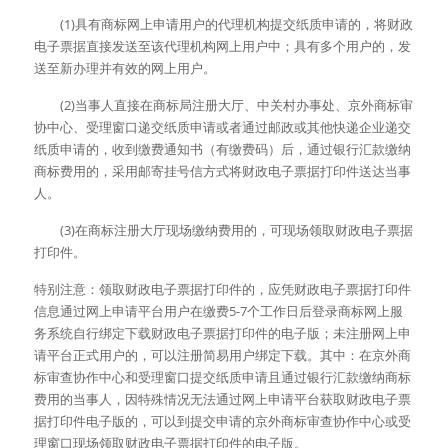
　　(1)具有商标网上申请用户的代理机构提交纸质申请的，将财政
电子票据直接发送至该代理机构网上用户中；具有多个用户的，发
送至新办理并有效的网上用户。
　　(2)当事人直接在商标局注册大厅、中关村办事处、京外商标审
协中心、受理窗口递交纸质申请或者通过邮政或其他快递企业递交
纸质申请的，收到缴费通知书（有缴费码）后，通过银行汇款缴纳
商标费用的，采用邮寄挂号信方式将财政电子票据打印件送达当事
人。
　　(3)在商标注册大厅现场缴纳费用的，可现场领取财政电子票据
打印件。
特别注意：领取财政电子票据打印件的，应凭财政电子票据打印件
信息通过网上申请平台用户在缴费5-7个工作日后登录商标网上服
务系统自行绑定下载财政电子票据打印件的电子版；未注册网上申
请平台正式用户的，可以注册简易用户绑定下载。其中：在京外商
标审查协作中心和受理窗口提交纸质申请且通过银行汇款缴纳商标
费用的当事人，因特殊情况无法通过网上申请平台获取财政电子票
据打印件电子版的，可以到提交申请的京外商标审查协作中心或受
理窗口现场领取财政电子票据打印件的电子版。