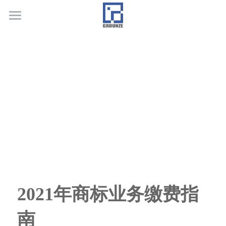
首页
业务领域
关于广正
代表客户
荣誉证书
联系我们
行业新闻
2021年商标业务缴费指
南