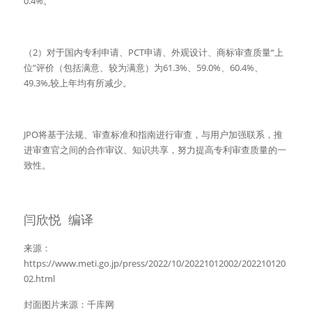
0.4%。
（2）对于国内专利申请、PCT申请、外观设计、商标审查质量“上
位”评价（包括满意、较为满意）为61.3%、59.0%、60.4%、
49.3%,较上年均有所减少。
JPO将基于法规、审查标准和指南进行审查，与用户加强联系，推
进审查官之间的合作审议、知识共享，努力提高专利审查质量的一
致性。
闫欣悦  编译
来源：
https://www.meti.go.jp/press/2022/10/20221012002/202210120
02.html
封面图片来源：千库网