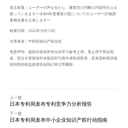
原文标题：ユーザーの声を生かし、審査官の判断の均質性向上を
図っていきますー令和4年度審査の質についてのユーザー評価調
査報告書を公表しますー
检索日期：2022年10月13日
文章来源：中科院知识产权信息
免责声明：版权归原创所有仅供学习参考之用，禁止用于商业用
途，部分文章推送时未能及时与原作者取得联系，若来源标错误侵
犯到您的权益烦请告知我们将立即删除。
上一篇
日本专利局发布专利竞争力分析报告
下一篇
日本专利局发布中小企业知识产权行动指南