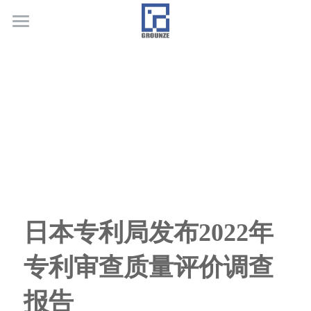
首页
业务领域
关于广正
代表客户
荣誉证书
联系我们
日本专利局发布2022年
行业新闻
专利审查质量评价调查
报告