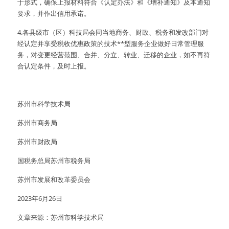
于形式，确保上报材料符合《认定办法》和《增补通知》及本通知
要求，并作出信用承诺。
4.各县级市（区）科技局会同当地商务、财政、税务和发改部门对
经认定并享受税收优惠政策的技术**型服务企业做好日常管理服
务，对变更经营范围、合并、分立、转业、迁移的企业，如不再符
合认定条件，及时上报。
苏州市科学技术局
苏州市商务局
苏州市财政局
国税务总局苏州市税务局
苏州市发展和改革委员会
2023年6月26日
文章来源：苏州市科学技术局