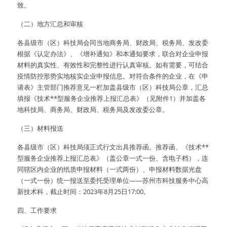
致。
（二）地方汇总和审核
各县级市（区）科技局会同当地商务局、财政局、税务局、发改委
根据《认定办法》、《增补通知》和本通知要求，联合对企业申报
材料的真实性、有效性和完整性进行认真审核。如有需要，可结合
疫情防控形势实地核实企业申报信息。对符合条件的企业，在《申
请表》主管部门推荐意见一栏加盖县级市（区）科技局公章，汇总
填报《技术**型服务企业推荐上报汇总表》（见附件1）并加盖各
地科技局、商务局、财政局、税务局及发改委公章。
（三）材料报送
各县级市（区）科技局须正式行文出具推荐函。推荐函、《技术**
型服务企业推荐上报汇总表》（盖公章一式一份、含电子档），连
同辖区内企业的纸质申报材料（一式两份）、申报材料数据光盘
（一式一份）统一报送至委托受理单位——苏州市科技服务中心高
新技术科，截止时间：2023年8月25日17:00。
四、工作要求