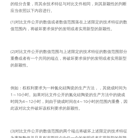
的组分含量，而其余技术特征与对比文件相同，则其新颖性的判断
应当依照以下内容进行。
(1)对比文件公开的数值或者数值范围落在上述限定的技术特征的数
值范围内，将破坏要求保护的发明或者实用新型的新颖性。
(2)对比文件公开的数值范围与上述限定的技术特征的数值范围部分
重叠或者有一个共同的端点，将破坏要求保护的发明或者实用新型
的新颖性。
例如：权权利要求为一种氮化硅陶瓷的生产方法，，其烧成时间为
1～10小时。如果对比文件公开的氮化硅陶瓷的生产方法中的烧成
时阔为4～12小时，则由于烧成时间在4～10小时的范围内重叠，因
此该对比文件破坏该权利要求的新颖性。
(3)对比文件公开的数值范围的两个端点将破坏上述限定的技术特征
为离散数值并且具有该两端点中任一个的发明或者实用新型的新颖