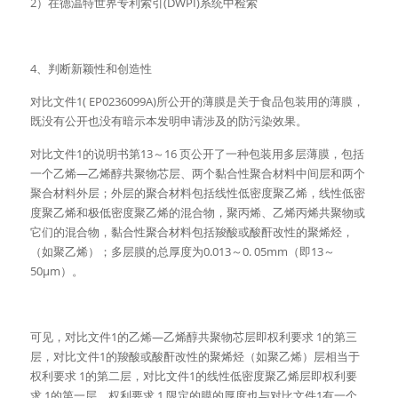
2）在德温特世界专利索引(DWPI)系统中检索
4、判断新颖性和创造性
对比文件1( EP0236099A)所公开的薄膜是关于食品包装用的薄膜，
既没有公开也没有暗示本发明申请涉及的防污染效果。
对比文件1的说明书第13～16 页公开了一种包装用多层薄膜，包括
一个乙烯—乙烯醇共聚物芯层、两个黏合性聚合材料中间层和两个
聚合材料外层；外层的聚合材料包括线性低密度聚乙烯，线性低密
度聚乙烯和极低密度聚乙烯的混合物，聚丙烯、乙烯丙烯共聚物或
它们的混合物，黏合性聚合材料包括羧酸或酸酐改性的聚烯烃，
（如聚乙烯）；多层膜的总厚度为0.013～0. 05mm（即13～
50μm）。
可见，对比文件1的乙烯—乙烯醇共聚物芯层即权利要求 1的第三
层，对比文件1的羧酸或酸酐改性的聚烯烃（如聚乙烯）层相当于
权利要求 1的第二层，对比文件1的线性低密度聚乙烯层即权利要
求 1的第一层，权利要求 1 限定的膜的厚度也与对比文件1有一个