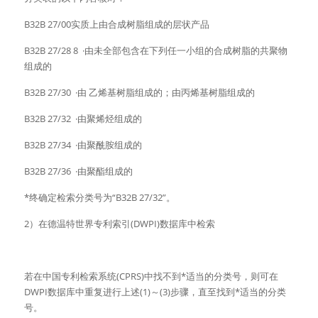
B32B 27/00实质上由合成树脂组成的层状产品
B32B 27/28 8  ·由未全部包含在下列任一小组的合成树脂的共聚物
组成的
B32B 27/30  ·由 乙烯基树脂组成的；由丙烯基树脂组成的
B32B 27/32  ·由聚烯烃组成的
B32B 27/34  ·由聚酰胺组成的
B32B 27/36  ·由聚酯组成的
*终确定检索分类号为“B32B 27/32”。
2）在德温特世界专利索引(DWPI)数据库中检索
若在中国专利检索系统(CPRS)中找不到*适当的分类号，则可在
DWPI数据库中重复进行上述(1)～(3)步骤，直至找到*适当的分类
号。