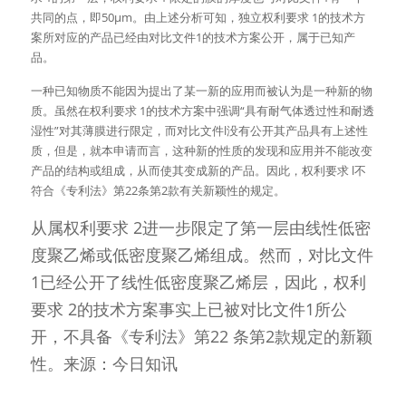
共同的点，即50μm。由上述分析可知，独立权利要求 1的技术方
案所对应的产品已经由对比文件1的技术方案公开，属于已知产
品。
一种已知物质不能因为提出了某一新的应用而被认为是一种新的物
质。虽然在权利要求 1的技术方案中强调“具有耐气体透过性和耐透
湿性”对其薄膜进行限定，而对比文件l没有公开其产品具有上述性
质，但是，就本申请而言，这种新的性质的发现和应用并不能改变
产品的结构或组成，从而使其变成新的产品。因此，权利要求 l不
符合《专利法》第22条第2款有关新颖性的规定。
从属权利要求 2进一步限定了第一层由线性低密
度聚乙烯或低密度聚乙烯组成。然而，对比文件
1已经公开了线性低密度聚乙烯层，因此，权利
要求 2的技术方案事实上已被对比文件1所公
开，不具备《专利法》第22 条第2款规定的新颖
性。来源：今日知讯