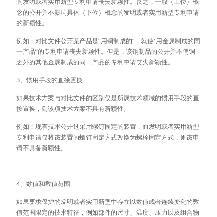
的发明或者实用新型专利申请丧失新颖性。反之，一般（上位）概
念的公开并不影响具体（下位）概念的发明或者实用新型专利申请
的新颖性。
例如：对比文件公开某产品是“用铜制成的”，就使“用金属制成的同
一产品”的专利申请丧失新颖性。但是，该铜制品的公开并不使铜
之外的其他金属制成的同一产品的专利申请丧失新颖性。
3、惯用手段的直接置换
如果技术方案与对比文件的区别仅是所属技术领域的惯用手段的直
接置换，则该项技术方案不具有新颖性。
例如：现有技术公开过采用螺钉固定的装置，而发明或者实用新型
专利申请仅将该装置的螺钉固定方式改换为螺栓固定方式，则该申
请不具备新颖性。
4、数值和数值范围
如果要求保护的发明或者实用新型中存在以数值或者连续变化的数
值范围限定的技术特征，例如部件的尺寸、温度、压力以及组合物