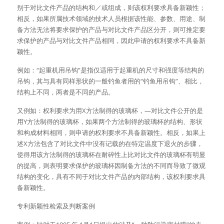
别于对比文件产品的结构和／或组成，则该权利要求具备新颖性；
相反，如果所属技术领域的技术人员根据该性能、参数、用途、制
备方法无法将要求保护的产品与对比文件产品区分开，则可推定要
求保护的产品与对比文件产品相同，因此申请的权利要求不具备新
颖性。
例如：“起重机用吊钩”是指仅适用于起重机的尺寸和强度等结构的
吊钩，其与具有同样形状的一般钓鱼者用的“钓鱼用吊钩”、相比，
结构上不同，两者是不同的产品。
又例如：权利要求为用X方法制得的玻璃杯，—对比文件公开的是
用Y方法制得的玻璃杯，如果两个方法制得的玻璃杯的结构、形状
和构成材料相同，则申请的权利要求不具备新颖性。相反，如果上
述X方法包含了对比文件中没有记载的在特定温度下退火的步骤，
使得用该方法制得的玻璃杯在耐碎性上比对比文件的玻璃杯有明显
的提高，则表明要求保护的玻璃杯因制备方法的不同而导致了微观
结构的变化，具有不同于对比文件产品的内部结构，该权利要求具
备新颖性。
专利新颖性检索及判断案例