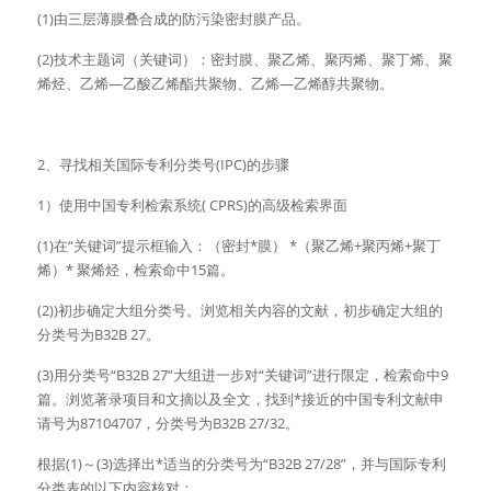
(1)由三层薄膜叠合成的防污染密封膜产品。
(2)技术主题词（关键词）：密封膜、聚乙烯、聚丙烯、聚丁烯、聚
烯烃、乙烯—乙酸乙烯酯共聚物、乙烯—乙烯醇共聚物。
2、寻找相关国际专利分类号(IPC)的步骤
1）使用中国专利检索系统( CPRS)的高级检索界面
(1)在“关键词”提示框输入：（密封*膜） *（聚乙烯+聚丙烯+聚丁
烯）* 聚烯烃，检索命中15篇。
(2))初步确定大组分类号。浏览相关内容的文献，初步确定大组的
分类号为B32B 27。
(3)用分类号“B32B 27”大组进一步对“关键词”进行限定，检索命中9
篇。浏览著录项目和文摘以及全文，找到*接近的中国专利文献申
请号为87104707，分类号为B32B 27/32。
根据(1)～(3)选择出*适当的分类号为“B32B 27/28”，并与国际专利
分类表的以下内容核对：