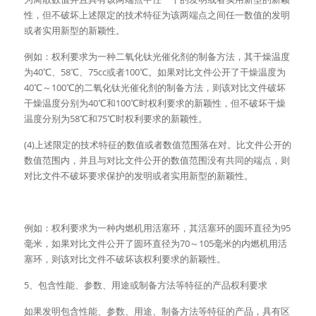
性，但不破坏上述限定的技术特征为该两端点之间任一数值的发明
或者实用新型的新颖性。
例如：权利要求为一种二氧化钛光催化剂的制备方法，其干燥温度
为40℃、58℃、75cc或者100℃。如果对比文件公开了干燥温度为
40℃～100℃的二氧化钛光催化剂的制备方法，则该对比文件破坏
干燥温度分别为40℃和100℃时权利要求的新颖性，但不破坏干燥
温度分别为58℃和75℃时权利要求的新颖性。
(4)上述限定的技术特征的数值或者数值范围落在对。比文件公开的
数值范围内，并且与对比文件公开的数值范围没有共同的端点，则
对比文件不破坏要求保护的发明或者实用新型的新颖性。
例如：权利要求为一种内燃机用活塞环，其活塞环的圆环直径为95
毫米，如果对比文件公开了圆环直径为70～105毫米的内燃机用活
塞环，则该对比文件不破坏该权利要求的新颖性。
5、包含性能、参数、用途或制备方法等特征的产品权利要求
如果发明包含性能、参数、用途、制备方法等特征的产品，具有区