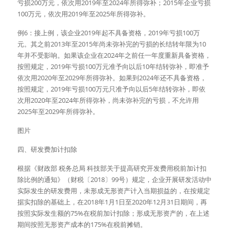
亏损200万元，依次用2019年至2024年所得弥补；2015年企业亏损
100万元，依次用2019年至2025年所得弥补。
例6：接上例，该企业2019年起不具备资格，2019年亏损100万
元。其之前2013年至2015年尚未弥补完的亏损的长结转年限为10
年并不受影响。如果该企业在2024年之前任一年度重新具备资格，
按照规定，2019年亏损100万元准予向以后10年结转弥补，即准予
依次用2020年至2029年所得弥补。如果到2024年还不具备资格，
按照规定，2019年亏损100万元只准予向以后5年结转弥补，即依
次用2020年至2024年所得弥补，尚未弥补完的亏损，不允许用
2025年至2029年所得弥补。
图片
四、研发费加计扣除
根据《财政部 税务总局 科技部关于提高研究开发费用税前加计扣
除比例的通知》（财税〔2018〕99号）规定，企业开展研发活动中
实际发生的研发费用，未形成无形资产计入当期损益的，在按规定
据实扣除的基础上，在2018年1月1日至2020年12月31日期间，再
按照实际发生额的75%在税前加计扣除；形成无形资产的，在上述
期间按照无形资产成本的175%在税前摊销。