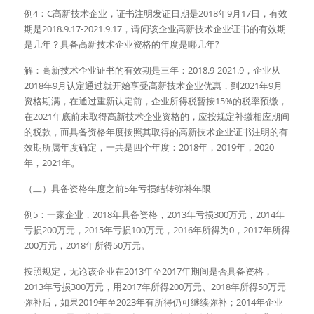
例4：C高新技术企业，证书注明发证日期是2018年9月17日，有效
期是2018.9.17-2021.9.17，请问该企业高新技术企业证书的有效期
是几年？具备高新技术企业资格的年度是哪几年?
解：高新技术企业证书的有效期是三年：2018.9-2021.9，企业从
2018年9月认定通过就开始享受高新技术企业优惠，到2021年9月
资格期满，在通过重新认定前，企业所得税暂按15%的税率预缴，
在2021年底前未取得高新技术企业资格的，应按规定补缴相应期间
的税款，而具备资格年度按照其取得的高新技术企业证书注明的有
效期所属年度确定，一共是四个年度：2018年，2019年，2020
年，2021年。
（二）具备资格年度之前5年亏损结转弥补年限
例5：一家企业，2018年具备资格，2013年亏损300万元，2014年
亏损200万元，2015年亏损100万元，2016年所得为0，2017年所得
200万元，2018年所得50万元。
按照规定，无论该企业在2013年至2017年期间是否具备资格，
2013年亏损300万元，用2017年所得200万元、2018年所得50万元
弥补后，如果2019年至2023年有所得仍可继续弥补；2014年企业