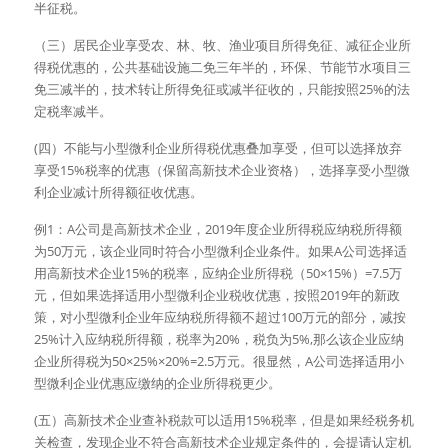
半征税。
（三）居民企业享受农、林、牧、渔业项目所得免征、减征企业所
得税优惠的，公共基础设施二免三年半的，环保、节能节水项目三
免三减半的，技术转让所得免征或减半征收的，只能按照25%的法
定税率减半。
(四）不能与小型微利企业所得税优惠叠加享受，但可以选择放弃
享受15%税率的优惠（保留高新技术企业资格），选择享受小型微
利企业减计所得额征收优惠。
例1：A公司是高新技术企业，2019年度企业所得税应纳税所得额
为50万元，该企业同时符合小型微利企业条件。如果A公司选择适
用高新技术企业15%的税率，应纳企业所得税（50×15%）=7.5万
元，但如果选择适用小型微利企业税收优惠，按照2019年的新政
策，对小型微利企业年应纳税所得额不超过100万元的部分，减按
25%计入应纳税所得额，税率为20%，税负为5%,那么该企业应纳
企业所得税为50×25%×20%=2.5万元。很显然，A公司选择适用小
型微利企业优惠应缴纳的企业所得税更少。
(五）高新技术企业查补税款可以适用15%税率，但是如果经税务机
关检查，发现企业不符合高新技术企业规定条件的，会提请认定机