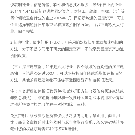
仪表制造业，信息传输、软件和信息技术服务业等6个行业的企业
2014年1月1日后新购进的固定资产；对轻工、纺织、机械、汽车等
四个领域重点行业的企业2015年1月1日后新购进的固定资产，可由
企业选择缩短折旧年限或采取加速折旧的方法。（以下简称六大行
业、四个领域）
2.其他行业：如专门用于研发，可采用缩短折旧年限或加速折旧的
方法，对于不是专门用于研发的固定资产，不能享受固定资产加速
折旧政策。
（三）房屋建筑物，如果是六大行业、四个领域的新购进的房屋建
筑物，不论是否超过500万，可以缩短折旧年限或采取加速折旧的
方法；其他的房屋建筑物不能够享受固定资产加速折旧政策。
注：本文所称加速折旧政策包括加速折旧方法（双倍余额递减法或
年数总和法），缩短折旧年限和一次性计入当期成本费用在计算应
纳税所得额时扣除（简称一次性扣除）三种。
免责声明：版权归原创所有仅供学习参考之用，禁止用于商业用
途，部分文章推送时未能及时与原作者取得联系，若来源标错误侵
犯到您的权益烦请告知我们将立即删除。