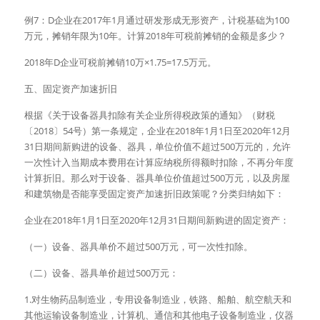
例7：D企业在2017年1月通过研发形成无形资产，计税基础为100
万元，摊销年限为10年。计算2018年可税前摊销的金额是多少？
2018年D企业可税前摊销10万×1.75=17.5万元。
五、固定资产加速折旧
根据《关于设备器具扣除有关企业所得税政策的通知》（财税
〔2018〕54号）第一条规定，企业在2018年1月1日至2020年12月
31日期间新购进的设备、器具，单位价值不超过500万元的，允许
一次性计入当期成本费用在计算应纳税所得额时扣除，不再分年度
计算折旧。那么对于设备、器具单位价值超过500万元，以及房屋
和建筑物是否能享受固定资产加速折旧政策呢？分类归纳如下：
企业在2018年1月1日至2020年12月31日期间新购进的固定资产：
（一）设备、器具单价不超过500万元，可一次性扣除。
（二）设备、器具单价超过500万元：
1.对生物药品制造业，专用设备制造业，铁路、船舶、航空航天和
其他运输设备制造业，计算机、通信和其他电子设备制造业，仪器