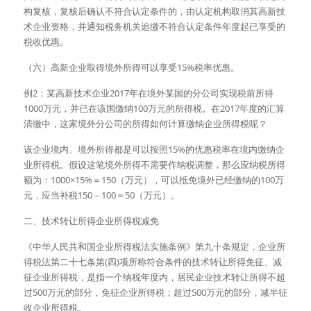
构复核，复核后确认不符合认定条件的，由认定机构取消其高新技
术企业资格，并通知税务机关追缴不符合认定条件年度起已享受的
税收优惠。
（六）高新企业取得境外所得可以享受15%税率优惠。
例2：某高新技术企业2017年在境外某国的分公司实现税前所得
1000万元，并已在该国缴纳100万元的所得税。在2017年度的汇算
清缴中，这家境外分公司的所得如何计算缴纳企业所得税呢？
该企业境内、境外所得都是可以按照15%的优惠税率在境内缴纳企
业所得税。假设这笔境外所得不需要作纳税调整，那么应纳税所得
额为：1000×15%＝150（万元），可以抵免境外已经缴纳的100万
元，应当补税150－100＝50（万元）。
二、技术转让所得企业所得税减免
《中华人民共和国企业所得税法实施条例》第九十条规定，企业所
得税法第二十七条第(四)项所称符合条件的技术转让所得免征、减
征企业所得税，是指一个纳税年度内，居民企业技术转让所得不超
过500万元的部分，免征企业所得税；超过500万元的部分，减半征
收企业所得税。