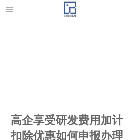
首页
业务领域
关于广正
代表客户
荣誉证书
联系我们
行业新闻
高企享受研发费用加计
扣除优惠如何申报办理