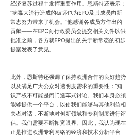
经济复苏过程中发挥重要作用。恩斯特还表示：
“病毒大流行造成的破坏也为EPO及其成员向新
常态努力带来了机会。”他感谢各成员方作出的
贡献——在EPO向行政委员会提交相关文件以供
批准之前，各方就EPO提出的关于新常态的初步
提案发表了意见。
此外，恩斯特还强调了保持欧洲合作的良好趋势
以及满足广大公众对透明度需求的重要性：“知
识产权不可能是闭门造车式讨论。我们本身必须
能够提供一个平台，以使我们能够与其他利益相
关者对话，不断地对创新领域和专利制度进行评
估。我们需要不断拓宽眼界。因此，我认为现在
正是推进欧洲专利网络的经济和技术分析平台