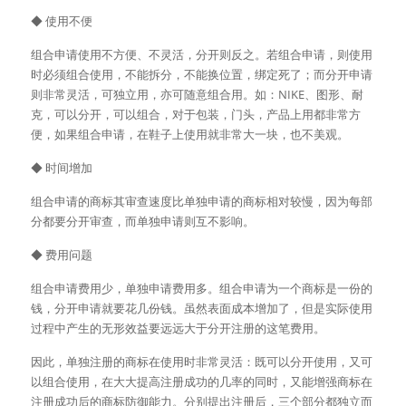
◆ 使用不便
组合申请使用不方便、不灵活，分开则反之。若组合申请，则使用
时必须组合使用，不能拆分，不能换位置，绑定死了；而分开申请
则非常灵活，可独立用，亦可随意组合用。如：NIKE、图形、耐
克，可以分开，可以组合，对于包装，门头，产品上用都非常方
便，如果组合申请，在鞋子上使用就非常大一块，也不美观。
◆ 时间增加
组合申请的商标其审查速度比单独申请的商标相对较慢，因为每部
分都要分开审查，而单独申请则互不影响。
◆ 费用问题
组合申请费用少，单独申请费用多。组合申请为一个商标是一份的
钱，分开申请就要花几份钱。虽然表面成本增加了，但是实际使用
过程中产生的无形效益要远远大于分开注册的这笔费用。
因此，单独注册的商标在使用时非常灵活：既可以分开使用，又可
以组合使用，在大大提高注册成功的几率的同时，又能增强商标在
注册成功后的商标防御能力。分别提出注册后，三个部分都独立而