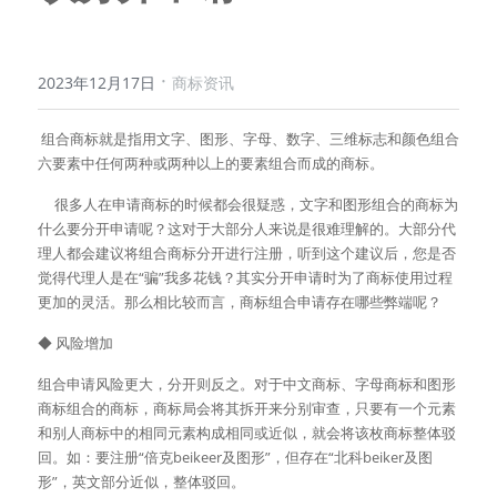
·
2023年12月17日
商标资讯
 组合商标就是指用文字、图形、字母、数字、三维标志和颜色组合
六要素中任何两种或两种以上的要素组合而成的商标。
     很多人在申请商标的时候都会很疑惑，文字和图形组合的商标为
什么要分开申请呢？这对于大部分人来说是很难理解的。大部分代
理人都会建议将组合商标分开进行注册，听到这个建议后，您是否
觉得代理人是在“骗”我多花钱？其实分开申请时为了商标使用过程
更加的灵活。那么相比较而言，商标组合申请存在哪些弊端呢？
◆ 风险增加
组合申请风险更大，分开则反之。对于中文商标、字母商标和图形
商标组合的商标，商标局会将其拆开来分别审查，只要有一个元素
和别人商标中的相同元素构成相同或近似，就会将该枚商标整体驳
回。如：要注册“倍克beikeer及图形”，但存在“北科beiker及图
形”，英文部分近似，整体驳回。