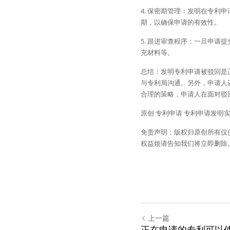
4. 保密期管理：发明在专
期，以确保申请的有效性。
5. 跟进审查程序：一旦申
充材料等。
总结：发明专利申请被驳回是
与专利局沟通。另外，申请人
合理的策略，申请人在面对驳
原创 专利申请 专利申请发明
免责声明：版权归原创所有仅
权益烦请告知我们将立即删除
上一篇