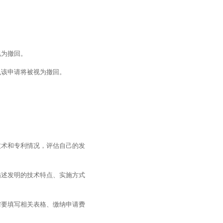
视为撤回。
么该申请将被视为撤回。
技术和专利情况，评估自己的发
描述发明的技术特点、实施方式
需要填写相关表格、缴纳申请费