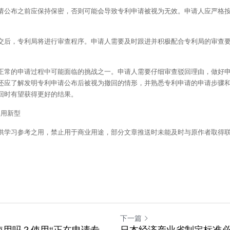
利申请公布之前应保持保密，否则可能会导致专利申请被视为无效。申请人应严格
请提交后，专利局将进行审查程序。申请人需要及时跟进并积极配合专利局的审查
正常的申请过程中可能面临的挑战之一。申请人需要仔细审查驳回理由，做好
还应了解发明专利申请公布后被视为撤回的情形，并熟悉专利申请的申请步骤
回时有望获得更好的结果。
实用新型
供学习参考之用，禁止用于商业用途，部分文章推送时未能及时与原作者取得
。
下一篇