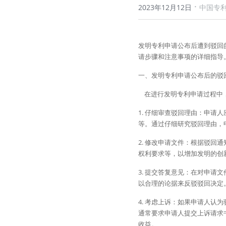
·
2023年12月12日
中国专
发明专利申请公布后遭到驳回
请步骤和注意事项的详细指导
一、发明专利申请公布后的驳
    在进行发明专利申请
1. 仔细审查驳回理由：申
等。通过仔细研究驳回理由，
2. 修改申请文件：根据驳
权利要求等，以增加发明的创
3. 提交答复意见：在对申
以合理的论据来反驳驳回决定
4. 考虑上诉：如果申请人认
通常要求申请人提交上诉请求
收益。