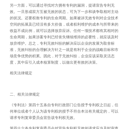
另一方面，可以通过寻找对方拥有专利的漏洞，提请宣告专利无
效。一旦形成双方互被无效的状态，可为下一步和谈争取相对主动
的状况。还要权衡专利的生命周期。如果被诉无效专利对企业技术
空间的拓展及已经没有多大价值，或者权利维护的成本与所带来的
收益不成比例，就可以选择放弃应诉。任何一项技术都有其相对的
生命周期，如果涉案专利已经丧失继续维持的必要性，就应该及时
放弃维护。总之，专利无效纠纷的解决应以企业的发展为取舍标
准，无效纠纷的合理解决方针之一就是有利于企业的战略目标和市
场竞争优势的积累。因此，对于无效纠纷，企业应该采取灵活态
度，其中应引入成本核算制度，以做出更有效的决策。
相关法律规定
二、相关法律规定
《专利法》第四十五条自专利行政部门公告授予专利权之日起，任
何单位或者个人认为该专利权的授予不符合本法有关规定的，可以
请求专利复审委员会宣告该专利权无效。
第四十六条专利复审委员会对宣告专利权无效的请求应当及时审查