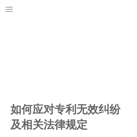
首页
业务领域
关于广正
代表客户
荣誉证书
联系我们
如何应对专利无效纠纷
行业新闻
及相关法律规定