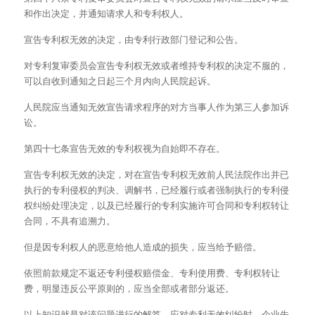
和作出决定，并通知请求人和专利权人。
宣告专利权无效的决定，由专利行政部门登记和公告。
对专利复审委员会宣告专利权无效或者维持专利权的决定不服的，
可以自收到通知之日起三个月内向人民院起诉。
人民院应当通知无效宣告请求程序的对方当事人作为第三人参加诉
讼。
第四十七条宣告无效的专利权视为自始即不存在。
宣告专利权无效的决定，对在宣告专利权无效前人民法院作出并已
执行的专利侵权的判决、调解书，已经履行或者强制执行的专利侵
权纠纷处理决定，以及已经履行的专利实施许可合同和专利权转让
合同，不具有追溯力。
但是因专利权人的恶意给他人造成的损失，应当给予赔偿。
依照前款规定不返还专利侵权赔偿金、专利使用费、专利权转让
费，明显违反公平原则的，应当全部或者部分返还。
以上知识就是对该问题进行的解答，应对专利无效纠纷时，企业先