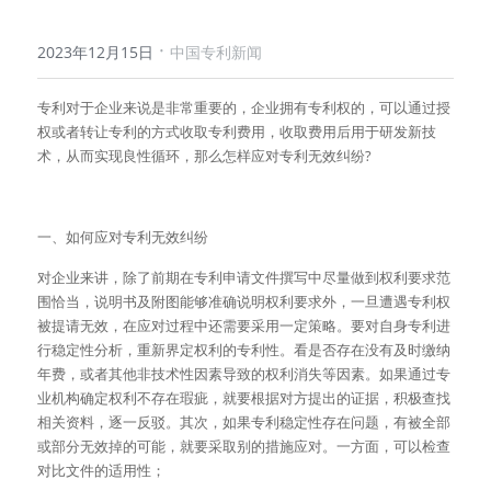
·
2023年12月15日
中国专利新闻
专利对于企业来说是非常重要的，企业拥有专利权的，可以通过授
权或者转让专利的方式收取专利费用，收取费用后用于研发新技
术，从而实现良性循环，那么怎样应对专利无效纠纷?
一、如何应对专利无效纠纷
对企业来讲，除了前期在专利申请文件撰写中尽量做到权利要求范
围恰当，说明书及附图能够准确说明权利要求外，一旦遭遇专利权
被提请无效，在应对过程中还需要采用一定策略。要对自身专利进
行稳定性分析，重新界定权利的专利性。看是否存在没有及时缴纳
年费，或者其他非技术性因素导致的权利消失等因素。如果通过专
业机构确定权利不存在瑕疵，就要根据对方提出的证据，积极查找
相关资料，逐一反驳。其次，如果专利稳定性存在问题，有被全部
或部分无效掉的可能，就要采取别的措施应对。一方面，可以检查
对比文件的适用性；