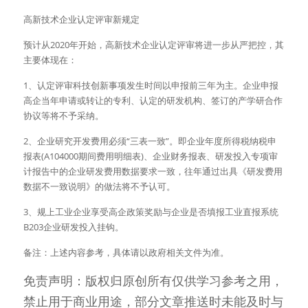
高新技术企业认定评审新规定
预计从2020年开始，高新技术企业认定评审将进一步从严把控，其
主要体现在：
1、认定评审科技创新事项发生时间以申报前三年为主。企业申报
高企当年申请或转让的专利、认定的研发机构、签订的产学研合作
协议等将不予采纳。
2、企业研究开发费用必须“三表一致”。即企业年度所得税纳税申
报表(A104000期间费用明细表)、企业财务报表、研发投入专项审
计报告中的企业研发费用数据要求一致，往年通过出具《研发费用
数据不一致说明》的做法将不予认可。
3、规上工业企业享受高企政策奖励与企业是否填报工业直报系统
B203企业研发投入挂钩。
备注：上述内容参考，具体请以政府相关文件为准。
免责声明：版权归原创所有仅供学习参考之用，
禁止用于商业用途，部分文章推送时未能及时与