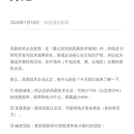
·
2024年1月18日
科技项目新闻
高新技术企业是指：在《重点支持的高新技术领域》内，持续进 行
研究开发与技术成果转化，形成企业核心自主知识产权，并以此为
基础开展经营活动，在中境内（不包括港、澳、台地区）注册的居
民企业。
那么，高新技术企业认定，有什么好处？今天我们就来了解一下。
① 税收减免：经认定的高新技术企业，可执行15%（认定前25%）
的优惠税率，税率降低10个点，税额减少40%；
② 直接奖励：获得高新认定后，可获得地方资金奖励（多的有百
万）；
③ 融资贷款：更容易获得VC的投资和各大银行的贷款；