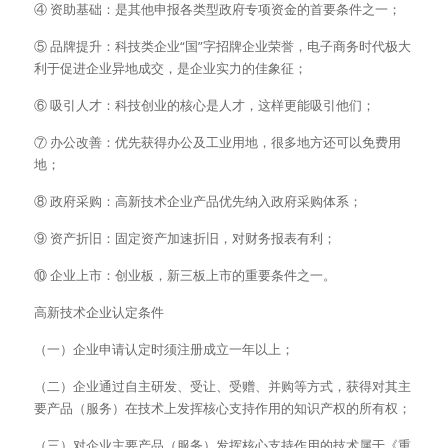
④ 资助基础：是其他申报各类型政府专项资金的首要条件之一；
⑤ 品牌提升：科技类企业“国”字招牌企业荣誉，电子商务时代极大
利于促进企业异地成交，是企业实力的佳象征；
⑥ 吸引人才：科技创业的核心是人才，这样更能吸引他们；
⑦ 办公改善：优先获得办公及工业用地，很多地方还可以免费用
地；
⑧ 政府采购：高新技术企业产品优先纳入政府采购体系；
⑨ 资产折旧：固定资产加速折旧，对财务报表有利；
⑩ 企业上市：创业板，新三板上市的重要条件之一。
高新技术企业认定条件
（一）企业申请认定时须注册成立一年以上；
（二）企业通过自主研发、受让、受赠、并购等方式，获得对其主
要产品（服务）在技术上发挥核心支持作用的知识产权的所有权；
（三）对企业主要产品（服务）发挥核心支持作用的技术属于《重