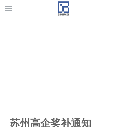
首页
业务领域
关于广正
代表客户
荣誉证书
联系我们
行业新闻
苏州高企奖补通知