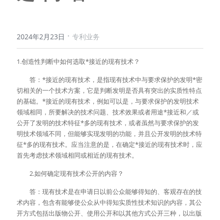
·
2024年2月23日
专利业务
1.创造性判断中如何选取*接近的现有技术？
　　答：*接近的现有技术，是指现有技术中与要求保护的发明*密
切相关的一个技术方案，它是判断发明是否具有突出的实质性特点
的基础。*接近的现有技术，例如可以是，与要求保护的发明技术
领域相同，所要解决的技术问题、技术效果或者用途*接近和／或
公开了发明的技术特征*多的现有技术，或者虽然与要求保护的发
明技术领域不同，但能够实现发明的功能，并且公开发明的技术特
征*多的现有技术。应当注意的是，在确定*接近的现有技术时，应
首先考虑技术领域相同或相近的现有技术。
　　2.如何确定现有技术公开的内容？
　　答：现有技术是在申请日以前公众能够得知的、客观存在的技
术内容，包含有能够使公众从中得知实质性技术知识的内容，其公
开方式包括出版物公开、使用公开和以其他方式公开三种，以出版