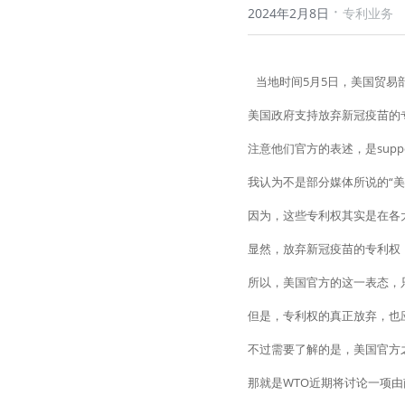
·
2024年2月8日
专利业务
   当地时间5月5日，美国
美国政府支持放弃新冠疫苗的
注意他们官方的表述，是supp
我认为不是部分媒体所说的“美
因为，这些专利权其实是在各
显然，放弃新冠疫苗的专利权，
所以，美国官方的这一表态，
但是，专利权的真正放弃，也
不过需要了解的是，美国官方
那就是WTO近期将讨论一项由