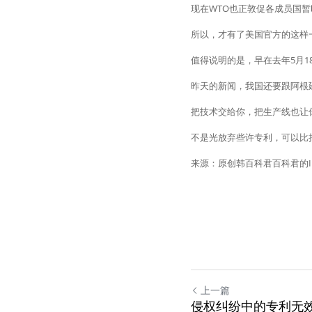
现在WTO也正敦促各成员国
所以，才有了美国官方的这样
值得说明的是，早在去年5月1
昨天的新闻，我国还要跟阿根
把技术交给你，把生产线也让
不是光放弃些许专利，可以比
来源：原创韩百科君百科君的I
上一篇
侵权纠纷中的专利无