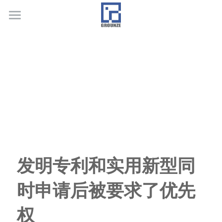
首页
业务领域
关于广正
代表客户
荣誉证书
联系我们
发明专利和实用新型同
行业新闻
时申请后被要求了优先
权