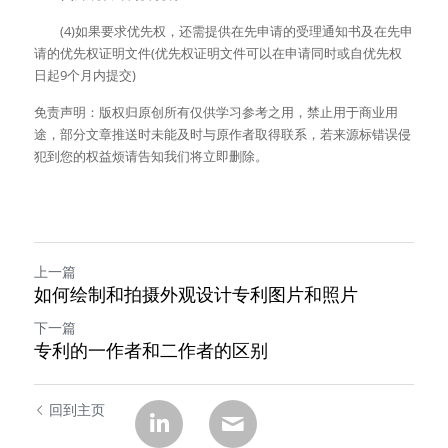
　　(4)如果要求优先权，还需提供在先申请的受理通知书及在先申
请的优先权证明文件(优先权证明文件可以在申请同时或自优先权
日起9个月内提交)
免责声明：版权归原创所有仅供学习参考之用，禁止用于商业用
途，部分文章推送时未能及时与原作者取得联系，若来源标错误侵
犯到您的权益烦请告知我们将立即删除。
上一篇
如何绘制和拍摄外观设计专利图片和照片
下一篇
专利的一作者和二作者的区别
回到主页