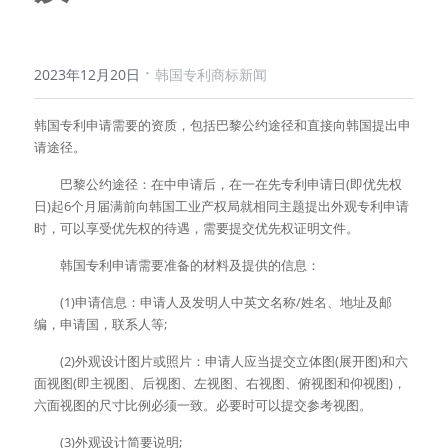
·
2023年12月20日
韩国专利商标新闻
韩国专利申请需要的资质，包括巴黎公约途径和直接向韩国提出申
请途径。
　　巴黎公约途径：在中申请后，在一在先专利申请日(即优先权
日)起6个月届满前向韩国工业产权局就相同主题提出外观专利申请
时，可以享受优先权的待遇，需要提交优先权证明文件。
　　韩国专利申请需要准备的材料及提供的信息：
　　(1)申请信息：申请人及发明人中英文名称/姓名、地址及邮
编，申请国，联系人等;
　　(2)外观设计图片或照片：申请人应当提交立体图(展开图)和六
面视图(即主视图、后视图、左视图、右视图、俯视图和仰视图)，
六面视图的尺寸比例必须一致。必要时可以提交参考视图。
　　(3)外观设计简要说明;