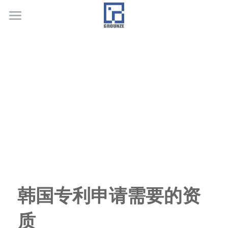
首页
业务领域
关于广正
代表客户
荣誉证书
联系我们
行业新闻
韩国专利申请需要的资
质