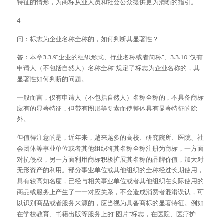
特征的情形，为商标从业人员和社会公众提供更为清晰的指引。
4
问：标志为企业名称全称的，如何判断其显著性？
答：本章3.3.9“企业的组织形式、行业名称或者简称”、3.3.10“仅有
申请人（不包括自然人）名称全称”规定了标志为企业名称的，其
显著性如何判断的问题。
一般而言，仅有申请人（不包括自然人）名称全称的，不具备商标
应有的显著特征，但带有图形等要素而使整体具有显著特征的除
外。
但值得注意的是，近年来，越来越多的高校、研究院所、医院、社
会团体等事业单位或者其他组织将其名称全称注册为商标，一方面
对抗侵权，另一方面利用商标积极扩展其名称的品牌价值，加大对
无形资产的利用。部分事业单位或其他组织的全称经过长期使用，
具有较高知名度，已经与相关事业单位或者其他组织在实际使用的
商品或服务上产生了一一对应关系，不会造成消费者混淆误认，可
以识别商品或者服务来源的，应当视为具备商标的显著特征。例如
在学校教育、书籍出版等服务上的“图片”标志，在医院、医疗护