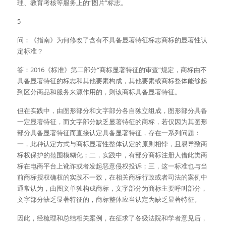
理、教育考核等服务上的“图片”标志。
5
问：《指南》为何修改了含有不具备显著特征标志商标的显著性认
定标准？
答：2016《标准》第二部分“商标显著特征的审查”规定，商标由不
具备显著特征的标志和其他要素构成，其他要素或商标整体能够起
到区分商品和服务来源作用的，则该商标具备显著特征。
但在实践中，由图形部分和文字部分各自独立组成，图形部分具备
一定显著特征，而文字部分缺乏显著特征的商标，若仅因为其图形
部分具备显著特征而直接认定具备显著特征，存在一系列问题：
一，此种认定方式与商标显著性整体认定的原则相悖，且易导致商
标权保护的范围模糊化；二，实践中，有部分商标注册人借此类商
标在电商平台上讹诈或者发起恶意侵权投诉；三，这一标准也与当
前商标授权确权的实践不一致，在相关商标行政或者司法的案例中
通常认为，由图文单独构成商标，文字部分为商标主要呼叫部分，
文字部分缺乏显著特征的，商标整体应当认定为缺乏显著特征。
因此，经梳理和总结相关案例，在征求了各级法院和学者意见后，