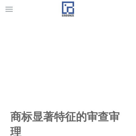
首页
业务领域
关于广正
代表客户
荣誉证书
联系我们
行业新闻
商标显著特征的审查审
理