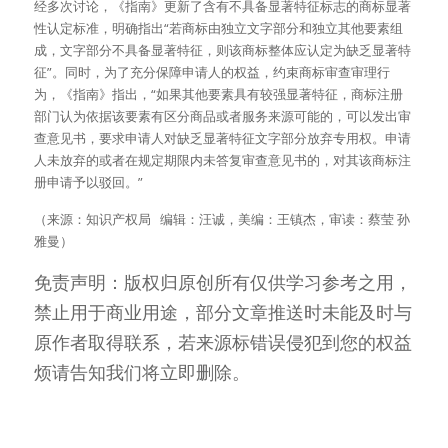
经多次讨论，《指南》更新了含有不具备显著特征标志的商标显著
性认定标准，明确指出“若商标由独立文字部分和独立其他要素组
成，文字部分不具备显著特征，则该商标整体应认定为缺乏显著特
征”。同时，为了充分保障申请人的权益，约束商标审查审理行
为，《指南》指出，“如果其他要素具有较强显著特征，商标注册
部门认为依据该要素有区分商品或者服务来源可能的，可以发出审
查意见书，要求申请人对缺乏显著特征文字部分放弃专用权。申请
人未放弃的或者在规定期限内未答复审查意见书的，对其该商标注
册申请予以驳回。”
（来源：知识产权局   编辑：汪诚，美编：王镇杰，审读：蔡莹 孙
雅曼）
免责声明：版权归原创所有仅供学习参考之用，
禁止用于商业用途，部分文章推送时未能及时与
原作者取得联系，若来源标错误侵犯到您的权益
烦请告知我们将立即删除。