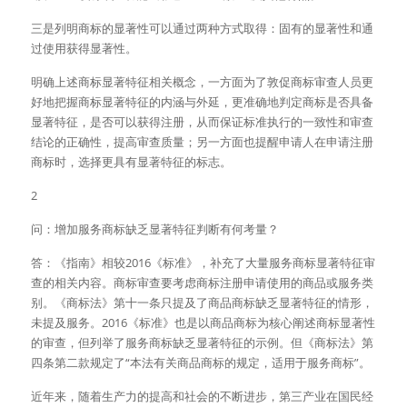
三是列明商标的显著性可以通过两种方式取得：固有的显著性和通
过使用获得显著性。
明确上述商标显著特征相关概念，一方面为了敦促商标审查人员更
好地把握商标显著特征的内涵与外延，更准确地判定商标是否具备
显著特征，是否可以获得注册，从而保证标准执行的一致性和审查
结论的正确性，提高审查质量；另一方面也提醒申请人在申请注册
商标时，选择更具有显著特征的标志。
2
问：增加服务商标缺乏显著特征判断有何考量？
答：《指南》相较2016《标准》，补充了大量服务商标显著特征审
查的相关内容。商标审查要考虑商标注册申请使用的商品或服务类
别。《商标法》第十一条只提及了商品商标缺乏显著特征的情形，
未提及服务。2016《标准》也是以商品商标为核心阐述商标显著性
的审查，但列举了服务商标缺乏显著特征的示例。但《商标法》第
四条第二款规定了“本法有关商品商标的规定，适用于服务商标”。
近年来，随着生产力的提高和社会的不断进步，第三产业在国民经