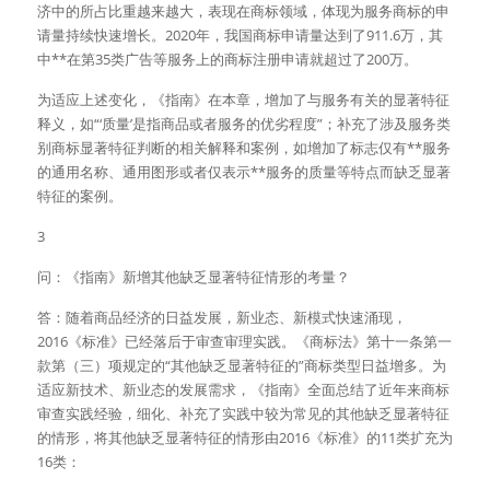
济中的所占比重越来越大，表现在商标领域，体现为服务商标的申
请量持续快速增长。2020年，我国商标申请量达到了911.6万，其
中**在第35类广告等服务上的商标注册申请就超过了200万。
为适应上述变化，《指南》在本章，增加了与服务有关的显著特征
释义，如“‘质量’是指商品或者服务的优劣程度”；补充了涉及服务类
别商标显著特征判断的相关解释和案例，如增加了标志仅有**服务
的通用名称、通用图形或者仅表示**服务的质量等特点而缺乏显著
特征的案例。
3
问：《指南》新增其他缺乏显著特征情形的考量？
答：随着商品经济的日益发展，新业态、新模式快速涌现，
2016《标准》已经落后于审查审理实践。《商标法》第十一条第一
款第（三）项规定的“其他缺乏显著特征的”商标类型日益增多。为
适应新技术、新业态的发展需求，《指南》全面总结了近年来商标
审查实践经验，细化、补充了实践中较为常见的其他缺乏显著特征
的情形，将其他缺乏显著特征的情形由2016《标准》的11类扩充为
16类：