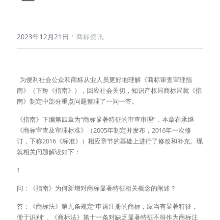
·
2023年12月21日
商标资讯
  为便利社会公众和商标从业人员更好地理解《商标审查审理指
南》（下称《指南》），回应社会关切，知识产权局商标局就《指
南》制定中部分重点问题整理了一问一答。
《指南》下编第四章为“商标显著特征的审查审理”，本章在承继
《商标审查及审理标准》（2005年制定并发布，2016年一次修
订，下称2016《标准》）相应章节的基础上进行了修改和补充。现
就相关问题解读如下：
1
问：《指南》为何新增对商标显著特征相关概念的阐述？
答：《商标法》第九条规定“申请注册的商标，应当有显著特征，
便于识别”，《商标法》第十一条对缺乏显著特征不得作为商标注