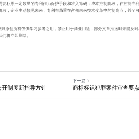
需要积累一定数量的专利作为保护手段和准入筹码；成本控制阶段，在控制专
阶段，企业主动预见未来，专利布局重在占领未来技术变革中的制高点，甚至
：版权归原创所有仅供学习参考之用，禁止用于商业用途，部分文章推送时未能及
我们将立即删除。
下一篇
公开制度新指导方针
商标标识犯罪案件审查要