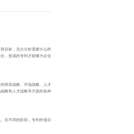
经营目标，充分分析需要什么样
结合，形成的专利才能够为企业
业的研发战略、市场战略、人才
场战略和人才战略等方面的各种
见。在不同的阶段，专利价值目