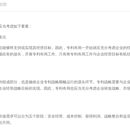
新闻
应当考虑如下要素：
发点
在能够终支持或实现其经营目标。因此，专利布局一开始就应充分考虑企业的
据此有的放矢，开展专利布局工作。只有将专利布局工作与企业经营目标有机
的组成部分，也是确保企业专利战略顺畅运行的源头环节。专利战略需要与企
企业经营战略目标的实现。因此，专利布局也应当充分考虑企业研发战略、市
价值需求可以分为五个阶段：安全经营、成本控制、获得利润、战略整合和远
此不同。