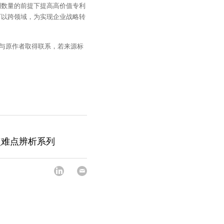
利数量的前提下提高高价值专利
可以跨领域，为实现企业战略转
时与原作者取得联系，若来源标
点难点辨析系列