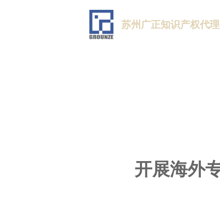
苏州广正知识产权代理
开展海外