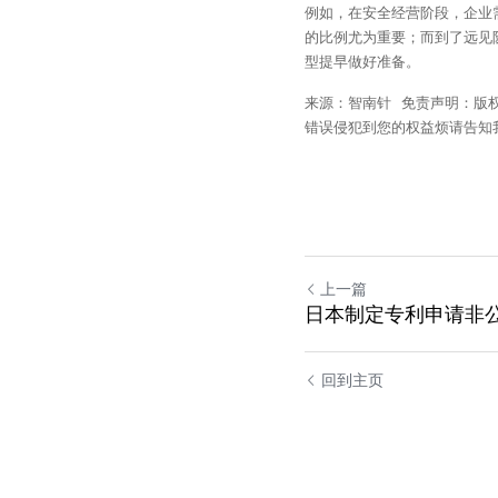
例如，在安全经营阶段，企业
的比例尤为重要；而到了远见
型提早做好准备。
来源：智南针   免责声明
错误侵犯到您的权益烦请告知
上一篇
日本制定专利申请非
回到主页