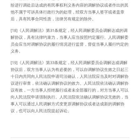
纷进行调处后达成的有民事权利义务内容的调解协议或者作出的其
他不属于可诉具体行政行为的处理，经双方当事人签字或者盖章
后，具有民事合同性质，法律另有规定的除外。
[18]《人民调解法》第31条规定，经人民调解委员会调解达成的调
解协议，具有法律约束力，当事人应当按照约定履行。人民调解委
员会应当对调解协议的履行情况进行监督，督促当事人履行约定的
义务。
[19]《人民调解法》第33条规定，经人民调解委员会调解达成调解
协议后，双方当事人认为有必要的，可以自调解协议生效之日起三
十日内共同向人民法院申请司法确认，人民法院应当及时对调解协
议进行审查，依法确认调解协议的效力。人民法院依法确认调解协
议有效，一方当事人拒绝履行或者未全部履行的，对方当事人可以
向人民法院申请强制执行。人民法院依法确认调解协议无效的，当
事人可以通过人民调解方式变更原调解协议或者达成新的调解协
议，也可以向人民法院提起诉讼。