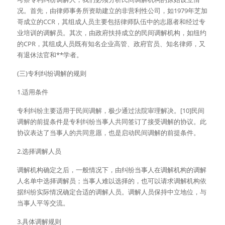
况。首先，由律师事务所资助建立的非营利性公司，如1979年芝加
哥成立的CCR，其组成人员主要包括律师队伍中的志愿者和经过专
业培训的调解员。其次，由政府扶持成立的民间调解机构，如纽约
的CPR，其组成人员既有知名企业高管、政府官员、知名律师，又
有退休法官和**学者。
(三)专利纠纷调解的规则
1.适用条件
专利纠纷主要适用于民间调解，极少通过法院审理解决。[10]民间
调解的前提条件是专利纠纷当事人共同签订了接受调解的协议。此
协议表达了当事人的共同意愿，也是启动民间调解的前提条件。
2.选择调解人员
调解机构确定之后，一般情况下，由纠纷当事人在调解机构的调解
人名单中选择调解员；当事人难以选择的，也可以请求调解机构依
据纠纷实际情况确定合适的调解人员。调解人员保持中立地位，与
当事人平等交流。
3.具体调解规则