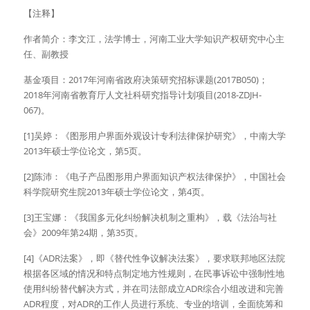
【注释】
作者简介：李文江，法学博士，河南工业大学知识产权研究中心主
任、副教授
基金项目：2017年河南省政府决策研究招标课题(2017B050)；
2018年河南省教育厅人文社科研究指导计划项目(2018-ZDJH-
067)。
[1]吴婷：《图形用户界面外观设计专利法律保护研究》，中南大学
2013年硕士学位论文，第5页。
[2]陈沛：《电子产品图形用户界面知识产权法律保护》，中国社会
科学院研究生院2013年硕士学位论文，第4页。
[3]王宝娜：《我国多元化纠纷解决机制之重构》，载《法治与社
会》2009年第24期，第35页。
[4]《ADR法案》，即《替代性争议解决法案》，要求联邦地区法院
根据各区域的情况和特点制定地方性规则，在民事诉讼中强制性地
使用纠纷替代解决方式，并在司法部成立ADR综合小组改进和完善
ADR程度，对ADR的工作人员进行系统、专业的培训，全面统筹和