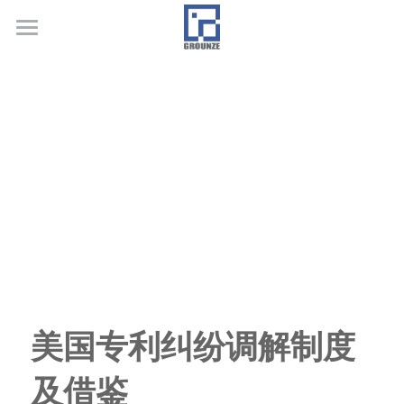
首页
业务领域
关于广正
代表客户
荣誉证书
联系我们
行业新闻
美国专利纠纷调解制度
及借鉴