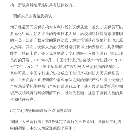
构，所以调解结果难以具有法律效力。
3.调解人员的资格及确认
为了保证民间调解机构对专利纠纷的调解质量，首先，调解员可以
多元化组成，如各行业的专业技术人员，高校和科研院所志愿兼职
的人员，知识产权专业的退休法官，经过培训获得资格的其他志愿
人员等。其次，调解人员必须经过培训获得上岗资格证，具备调解
能力，持证上岗。令人惊喜的是，专利纠纷引入民间调解已经出现
良好的开端，2017年6月，中国专利保护协会以“中专协函2017(21)
号”文件，发出了《关于招募知识产权纠纷人民调解员的通知》，
其中可见，中国专利保护协会成立了知识产权纠纷人民调解委员
会，主要负责：直接调解企事业单位之间的知识产权纠纷；受知识
产权局等委托承担知识产权纠纷调解工作；受人民法院委托承担知
识产权领域诉前纠纷调解工作。以此为基础，规定了调解人员的条
件和聘任程序。
(二)专利纠纷民间调解应遵循的原则
我国《人民调解法》第3条规定了调解的三条原则。具体到专利纠
纷的调解，本文认为应遵循四个原则：