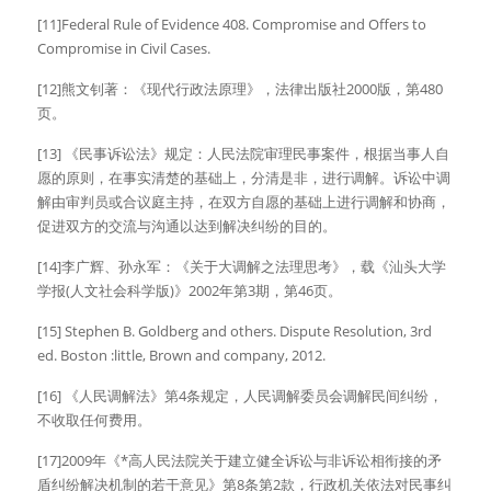
[11]Federal Rule of Evidence 408. Compromise and Offers to 
Compromise in Civil Cases.
[12]熊文钊著：《现代行政法原理》，法律出版社2000版，第480
页。
[13] 《民事诉讼法》规定：人民法院审理民事案件，根据当事人自
愿的原则，在事实清楚的基础上，分清是非，进行调解。诉讼中调
解由审判员或合议庭主持，在双方自愿的基础上进行调解和协商，
促进双方的交流与沟通以达到解决纠纷的目的。
[14]李广辉、孙永军：《关于大调解之法理思考》，载《汕头大学
学报(人文社会科学版)》2002年第3期，第46页。
[15] Stephen B. Goldberg and others. Dispute Resolution, 3rd 
ed. Boston :little, Brown and company, 2012.
[16] 《人民调解法》第4条规定，人民调解委员会调解民间纠纷，
不收取任何费用。
[17]2009年《*高人民法院关于建立健全诉讼与非诉讼相衔接的矛
盾纠纷解决机制的若干意见》第8条第2款，行政机关依法对民事纠