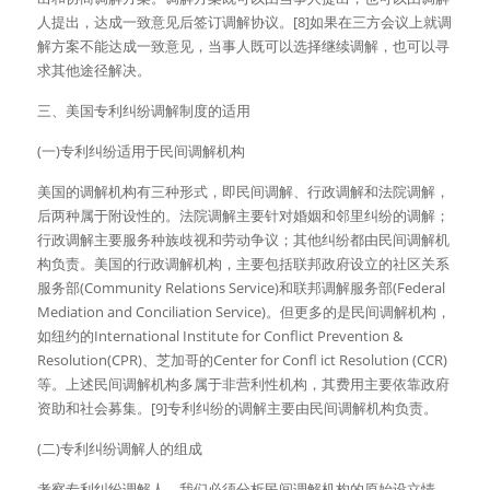
人提出，达成一致意见后签订调解协议。[8]如果在三方会议上就调
解方案不能达成一致意见，当事人既可以选择继续调解，也可以寻
求其他途径解决。
三、美国专利纠纷调解制度的适用
(一)专利纠纷适用于民间调解机构
美国的调解机构有三种形式，即民间调解、行政调解和法院调解，
后两种属于附设性的。法院调解主要针对婚姻和邻里纠纷的调解；
行政调解主要服务种族歧视和劳动争议；其他纠纷都由民间调解机
构负责。美国的行政调解机构，主要包括联邦政府设立的社区关系
服务部(Community Relations Service)和联邦调解服务部(Federal 
Mediation and Conciliation Service)。但更多的是民间调解机构，
如纽约的International Institute for Conflict Prevention & 
Resolution(CPR)、芝加哥的Center for Confl ict Resolution (CCR)
等。上述民间调解机构多属于非营利性机构，其费用主要依靠政府
资助和社会募集。[9]专利纠纷的调解主要由民间调解机构负责。
(二)专利纠纷调解人的组成
考察专利纠纷调解人，我们必须分析民间调解机构的原始设立情