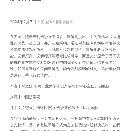
·
2024年2月7日
美国专利商标新闻
在美国，随着专利纠纷逐渐增多，调解制度应用中的低成本和快捷
性的优势日益凸显，并广泛被采纳。通过对美国专利纠纷调解制度
及其实施情况的考察，可见其不仅制度健全，调解机构设立和职
能、调解原则、调解程序等规定比较科学，而且充分显示了民间调
解机构和方式在专利纠纷调解中的优势及存在价值。借鉴美国经
验，我国需要确立民间调解为主的专利纠纷调解机制，逐步弱化司
法调解，替代行政调解。
作者 | 李文江 河南工业大学知识产权研究中心主任、副教授
来源 | 中国法学网
【中文关键词】 专利纠纷；纠纷替代解决；民间调解
专利纠纷的解决，主要有两种方式，一种是带有国家强制性的诉讼
公力救济，另一种是以调解方式为主的替代性纠纷解决机制。在我