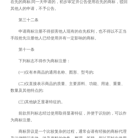
在先的商标;同一天申请的，初步审定并公告使用在先的商标，驳回
其他人的申请，不予公告。
　　第三十二条
　　申请商标注册不得损害他人现有的在先权利，也不得以不正当
手段抢先注册他人已经使用并有一定影响的商标。
　　第十一条
　　下列标志不得作为商标注册：
　　(一)仅有本商品的通用名称、图形、型号的;
　　(二)仅直接表示商品的质量、主要原料、功能、用途、重量、
数量及其他特点的;
　　(三)其他缺乏显著特征的。
　　前款所列标志经过使用取得显著特征，并便于识别的，可以作
为商标注册。
　　商标异议是一个比较复杂的过程，通常会请有经验的商标代理