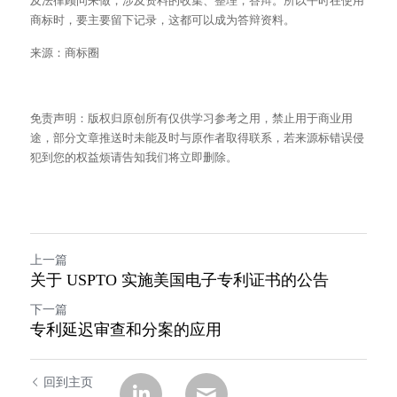
及法律顾问来做，涉及资料的收集、整理，答辩。所以平时在使用
商标时，要主要留下记录，这都可以成为答辩资料。
来源：商标圈
免责声明：版权归原创所有仅供学习参考之用，禁止用于商业用
途，部分文章推送时未能及时与原作者取得联系，若来源标错误侵
犯到您的权益烦请告知我们将立即删除。
上一篇
关于 USPTO 实施美国电子专利证书的公告
下一篇
专利延迟审查和分案的应用
回到主页