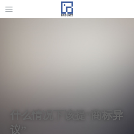
首页
业务领域
关于广正
代表客户
荣誉证书
联系我们
行业新闻
什么情况下该提“商标异
议”