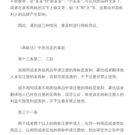
不胜枚举，从“某某”到“新某某”、“小某某”…可以玩的花样太多了。
或者在原有商标的汉字上做文章，如:“大”和“太”等。这都会对原权
利人的品牌产生影响。
　　因此，遇到这三种情况，要及时进行商标异议。
　　《商标法》中所涉及的条款：
　　第十三条第二、三款
　　就相同或者类似商品申请注册的商标是复制、摹仿或者翻译他
人未在注册的名商标，容易导致混淆的，不予注册并禁止使用。
　　就不相同或者不相类似商品申请注册的商标是复制、摹仿或者
翻译他人已经在注册的名商标，误导公众，致使该名商标注册人的
利益可能受到损害的，不予注册并禁止使用。
　　第三十一条
　　两个或者两个以上的商标注册申请人，在同一种商品或者类似
商品上，以相同或者近似的商标申请注册的，初步审定并公告申请