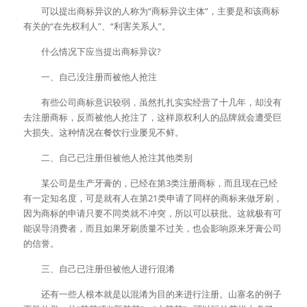
　　可以提出商标异议的人称为“商标异议主体”，主要是和该商标
有关的“在先权利人”、“利害关系人”。
　　什么情况下应当提出商标异议?
　　一、自己没注册而被他人抢注
　　有些公司商标意识较弱，虽然扎扎实实经营了十几年，却没有
去注册商标，反而被他人抢注了，这样原权利人的品牌就会遭受巨
大损失。这种情况在餐饮行业屡见不鲜。
　　二、自己已注册但被他人抢注其他类别
　　某公司是生产牙膏的，已经在第3类注册商标，而且现在已经
有一定知名度，可是就有人在第21类申请了同样的商标来做牙刷，
因为商标的申请只要不同类就不冲突，所以可以获批。这就极有可
能误导消费者，而且如果牙刷质量不过关，也会影响原来牙膏公司
的信誉。
　　三、自己已注册但被他人进行混淆
　　还有一些人根本就是以混淆为目的来进行注册。山寨名的例子