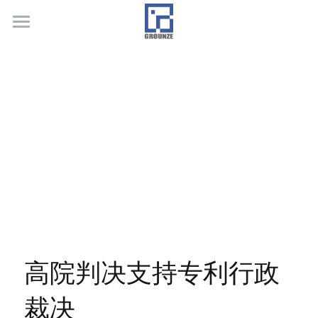
首页
业务领域
关于广正
代表客户
荣誉证书
联系我们
行业新闻
高院判决支持专利行政
裁决