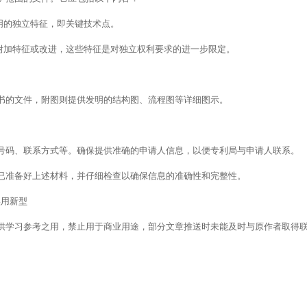
明的独立特征，即关键技术点。
的附加特征或改进，这些特征是对独立权利要求的进一步限定。
书的文件，附图则提供发明的结构图、流程图等详细图示。
号码、联系方式等。确保提供准确的申请人信息，以便专利局与申请人联系。
已准备好上述材料，并仔细检查以确保信息的准确性和完整性。
实用新型
供学习参考之用，禁止用于商业用途，部分文章推送时未能及时与原作者取得
。