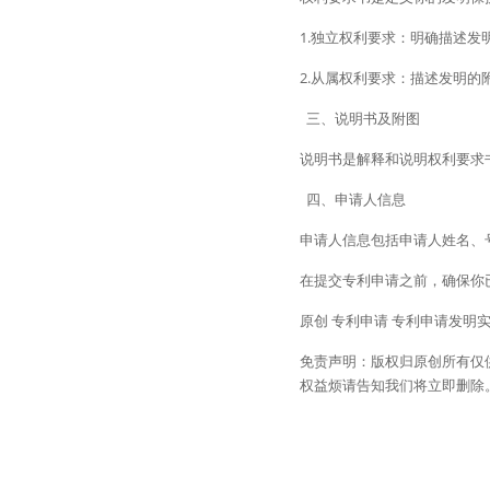
1.独立权利要求：明确描述发
2.从属权利要求：描述发明
  三、说明书及附图
说明书是解释和说明权利要求
  四、申请人信息
申请人信息包括申请人姓名、
在提交专利申请之前，确保你
原创 专利申请 专利申请发明
免责声明：版权归原创所有仅
权益烦请告知我们将立即删除