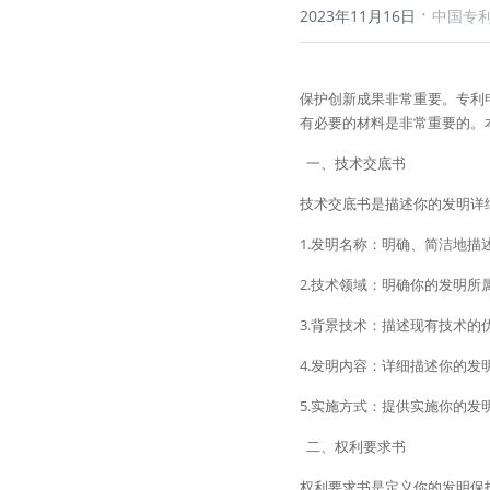
·
2023年11月16日
中国专
保护创新成果非常重要。专利
有必要的材料是非常重要的。
  一、技术交底书
技术交底书是描述你的发明详
1.发明名称：明确、简洁地描
2.技术领域：明确你的发明所
3.背景技术：描述现有技术的
4.发明内容：详细描述你的
5.实施方式：提供实施你的
  二、权利要求书
权利要求书是定义你的发明保