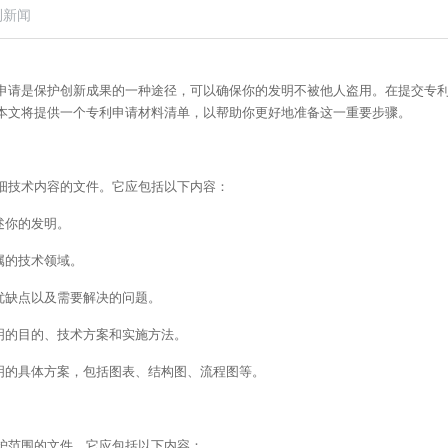
利新闻
申请是保护创新成果的一种途径，可以确保你的发明不被他人盗用。在提交专
本文将提供一个专利申请材料清单，以帮助你更好地准备这一重要步骤。
细技术内容的文件。它应包括以下内容：
述你的发明。
属的技术领域。
优缺点以及需要解决的问题。
发明的目的、技术方案和实施方法。
发明的具体方案，包括图表、结构图、流程图等。
护范围的文件。它应包括以下内容：