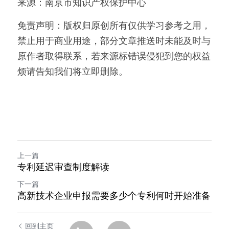
来源：南京市知识产权保护中心
免责声明：版权归原创所有仅供学习参考之用，
禁止用于商业用途，部分文章推送时未能及时与
原作者取得联系，若来源标错误侵犯到您的权益
烦请告知我们将立即删除。
上一篇
专利延迟审查制度解读
下一篇
高新技术企业申报需要多少个专利何时开始准备
回到主页