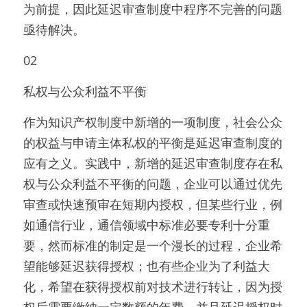
为前提，因此延迟审查制度中程序不完善的问题
亟待解决。
02
私权与公众利益不平衡
作为知识产权制度中新增的一项制度，社会公众
的权益与申请主体私权的平衡是延迟审查制度的
应有之义。实践中，新增的延迟审查制度存在私
权与公众利益不平衡的问题，企业可以通过优先
审查或快速预审在短期内授权，但某些行业，例
如通信行业，通信领域中标准必要专利十分重
要，然而标准的制定是一个漫长的过程，企业希
望能够延迟获得授权；也有些企业为了利益大
化，希望在获得授权前对技术进行转让，因为授