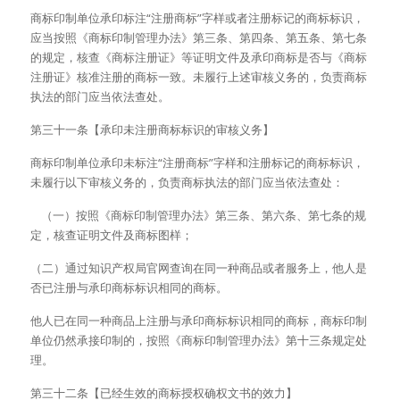
商标印制单位承印标注“注册商标”字样或者注册标记的商标标识，
应当按照《商标印制管理办法》第三条、第四条、第五条、第七条
的规定，核查《商标注册证》等证明文件及承印商标是否与《商标
注册证》核准注册的商标一致。未履行上述审核义务的，负责商标
执法的部门应当依法查处。
第三十一条【承印未注册商标标识的审核义务】
商标印制单位承印未标注“注册商标”字样和注册标记的商标标识，
未履行以下审核义务的，负责商标执法的部门应当依法查处：
    （一）按照《商标印制管理办法》第三条、第六条、第七条的规
定，核查证明文件及商标图样；
（二）通过知识产权局官网查询在同一种商品或者服务上，他人是
否已注册与承印商标标识相同的商标。
他人已在同一种商品上注册与承印商标标识相同的商标，商标印制
单位仍然承接印制的，按照《商标印制管理办法》第十三条规定处
理。
第三十二条【已经生效的商标授权确权文书的效力】