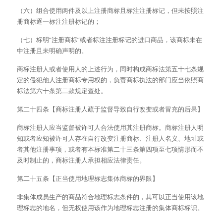
（六）组合使用两件及以上注册商标且标注注册标记，但未按照注
册商标逐一标注注册标记的；
（七）标明“注册商标”或者标注注册标记的进口商品，该商标未在
中注册且未明确声明的。
商标注册人或者使用人的上述行为，同时构成商标法第五十七条规
定的侵犯他人注册商标专用权的，负责商标执法的部门应当依照商
标法第六十条第二款规定查处。
第二十四条【商标注册人疏于监督导致自行改变或者冒充的后果】
商标注册人应当监督被许可人合法使用其注册商标。商标注册人明
知或者应知被许可人存在自行改变注册商标、注册人名义、地址或
者其他注册事项，或者有本标准第二十三条第四项至七项情形而不
及时制止的，商标注册人承担相应法律责任。
第二十五条【正当使用地理标志集体商标的界限】
非集体成员生产的商品符合地理标志条件的，其可以正当使用该地
理标志的地名，但无权使用该作为地理标志注册的集体商标标识。