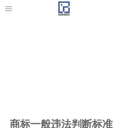
首页
业务领域
关于广正
代表客户
荣誉证书
联系我们
行业新闻
商标一般违法判断标准