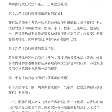
共和国行政处罚法》第三十三条规定处理。
第十八条【自行改变注册商标的定义】
商标法第四十九条第一款所称自行改变注册商标，是指商标注册人
擅自对注册商标的文字、图形、字母、数字、三维标志、颜色组
合、声音等构成要素作局部改动或者变换相对位置，未改变注册商
标显著特征，仍标明“注册商标”或者注册标记的。
第十九条【自行改变的豁免情形】
将卷烟整体包装作为商标注册的，其按照政策要求加注警语、修改
警语内容和警语区面积造成卷烟商标改变并使用的行为，不视为违
反商标法第四十九条第一款的规定。
第二十条【自行改变商标注册事项的情形】
有下列情形之一的，均属商标法第四十九条第一款规定的自行改变
商标注册事项：
（一）商标注册人名义（姓名或者名称）发生变化后，未依法向知
识产权局提出变更申请，或者实际使用注册商标的注册人名义与