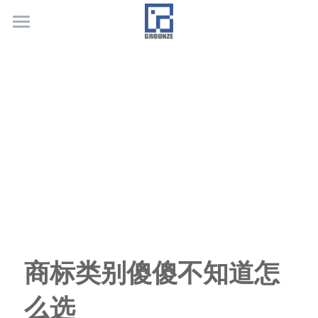
首页
业务领域
关于广正
代表客户
荣誉证书
联系我们
行业新闻
商标类别傻傻不知道怎
么选