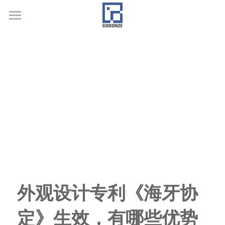
首页
业务领域
关于广正
代表客户
荣誉证书
联系我们
行业新闻
外观设计专利《海牙协
定》生效，有哪些优势