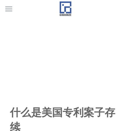
首页
业务领域
关于广正
代表客户
荣誉证书
联系我们
行业新闻
什么是美国专利案子存
续