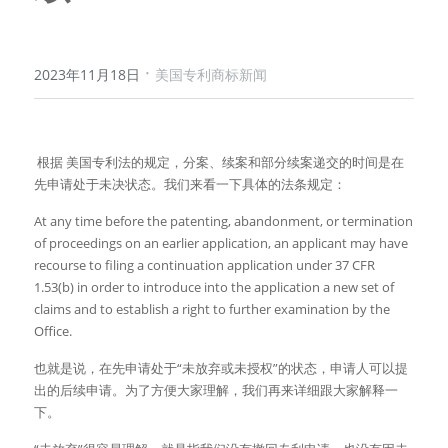
·
2023年11月18日
美国专利商标新闻
 根据 美国专利法的规定，分案、续案和部分续案递交的时间是在
先申请处于未决状态。我们来看一下具体的法条规定：
At any time before the patenting, abandonment, or termination 
of proceedings on an earlier application, an applicant may have 
recourse to filing a continuation application under 37 CFR 
1.53(b) in order to introduce into the application a new set of 
claims and to establish a right to further examination by the 
Office.
也就是说，在先申请处于“未放弃或未授权”的状态，申请人可以提
出的后续申请。为了方便大家理解，我们再来详细跟大家解释一
下。