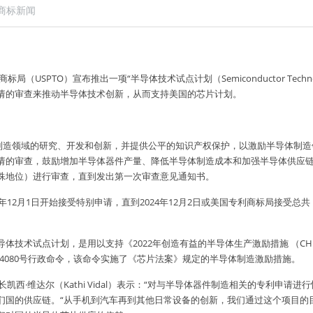
商标新闻
请的审查来推动半导体技术创新，从而支持美国的芯片计划。
请的审查，鼓励增加半导体器件产量、降低半导体制造成本和加强半导体供应
殊地位）进行审查，直到发出第一次审查意见通知书。
年12月1日开始接受特别申请，直到2024年12月2日或美国专利商标局接受总共 1
体技术试点计划，是用以支持《2022年创造有益的半导体生产激励措施 （CHI
日第14080号行政命令，该命令实施了《芯片法案》规定的半导体制造激励措施。
长凯西·维达尔（Kathi Vidal）表示：“对与半导体器件制造相关的专利申请
们国的供应链。“从手机到汽车再到其他日常设备的创新，我们通过这个项目的