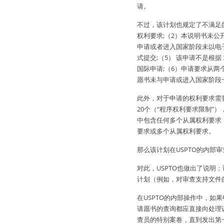
请。
不过，该计划也规定了不满足
权利要求;（2）本说明书未
申请或者进入国家阶段未以电
式提交;（5） 该申请不是根据 3
国际申请;（6）申请要求从两
愿书未与申请或进入国家阶段
此外，对于申请的权利要求需
20个（“程序权利要求限制”
中包含任何多个从属权利要求，申
要求或多个从属权利要求。
那么该计划在USPTO的内部
对此，USPTO也做出了说
计划（例如，对审查支持文件
在USPTO的内部操作中，
请愿书的查询都应直接向处理
查员的特别案卷，直到发出第