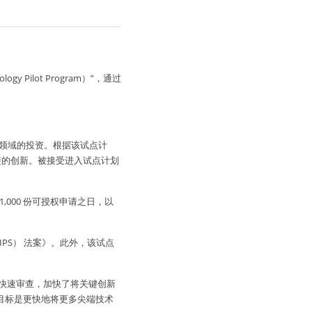
链的创新。被接受进入试点计划
,000 份可授权申请之日，以
PS） 法案》。此外，该试点
进行快速审查，加快了将关键创新
目标是更快地将更多尖端技术