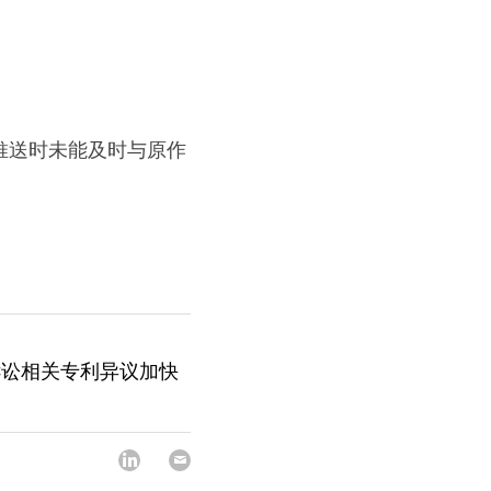
推送时未能及时与原作
诉讼相关专利异议加快