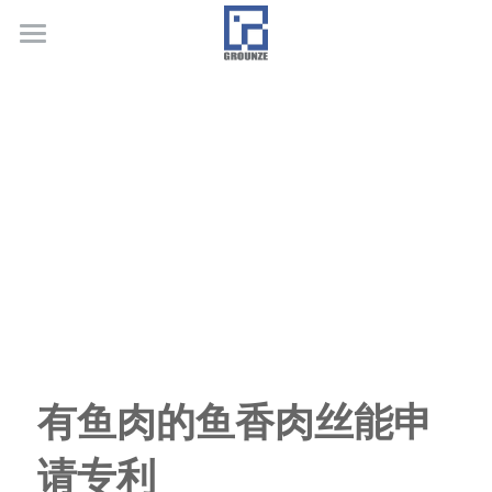
首页
业务领域
关于广正
代表客户
荣誉证书
联系我们
行业新闻
有鱼肉的鱼香肉丝能申
请专利