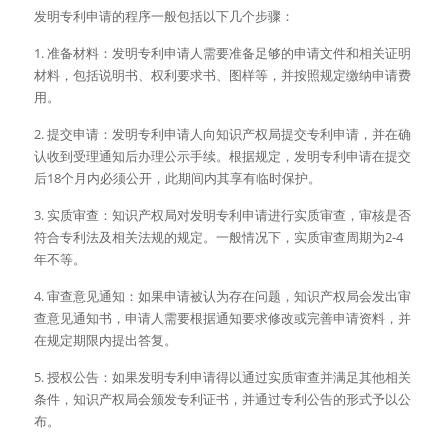
发明专利申请的程序一般包括以下几个步骤：
1. 准备材料：发明专利申请人需要准备足够的申请文件和相关证明
材料，包括说明书、权利要求书、图样等，并按照规定缴纳申请费
用。
2. 提交申请：发明专利申请人向知识产权局提交专利申请，并在确
认收到受理通知后办理公示手续。根据规定，发明专利申请在提交
后18个月内必须公开，此期间内其享有临时保护。
3. 实质审查：知识产权局对发明专利申请进行实质审查，审核是否
符合专利法及相关法规的规定。一般情况下，实质审查周期为2-4
年不等。
4. 审查意见通知：如果申请被认为存在问题，知识产权局会发出审
查意见通知书，申请人需要根据通知要求修改或完善申请资料，并
在规定期限内提出答复。
5. 授权公告：如果发明专利申请得以通过实质审查并满足其他相关
条件，知识产权局会颁发专利证书，并通过专利公告的形式予以公
布。