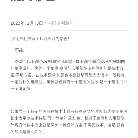
·
2023年12月16日
中国专利新闻
 发明专利申请图片能不能为彩色?
     不能。
     外观可以有颜色,发明和实用新型不能有颜色和渲染,从机械制图
的角度说的。另外一个角度:发明与实用新型专利保护的是技术方
案,不是方案。在技术领域中,颜色本身就是可见光光谱中一段具有
一定波长的电磁波。每种颜色具有一个范围的波段,是一个范围而非
一个确定值。
如果当一个特定的波段在技术上具有特殊意义的时候,就需要使用波
长来表示该技术特征,而非简单的说:红色。相对于发明和实用新型,
外观设计从本质上就是保护一种设计方案,不需要技术。这是,颜色
的加入是被允许的。