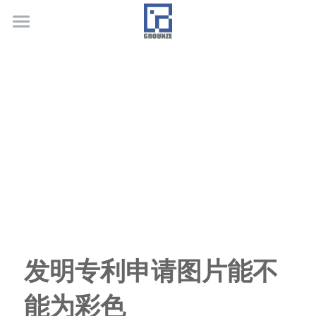
首页
业务领域
关于广正
代表客户
荣誉证书
联系我们
行业新闻
发明专利申请图片能不
能为彩色