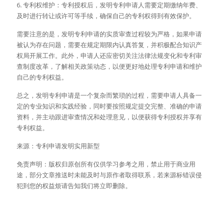
6. 专利权维护：专利授权后，发明专利申请人需要定期缴纳年费、
及时进行转让或许可等手续，确保自己的专利权得到有效保护。
需要注意的是，发明专利申请的实质审查过程较为严格，如果申请
被认为存在问题，需要在规定期限内认真答复，并积极配合知识产
权局开展工作。此外，申请人还应密切关注法律法规变化和专利审
查制度改革，了解相关政策动态，以便更好地处理专利申请和维护
自己的专利权益。
总之，发明专利申请是一个复杂而繁琐的过程，需要申请人具备一
定的专业知识和实践经验，同时要按照规定提交完整、准确的申请
资料，并主动跟进审查情况和处理意见，以便获得专利授权并享有
专利权益。
来源：专利申请发明实用新型
免责声明：版权归原创所有仅供学习参考之用，禁止用于商业用
途，部分文章推送时未能及时与原作者取得联系，若来源标错误侵
犯到您的权益烦请告知我们将立即删除。