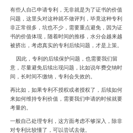
有些人自己申请专利，无非就是为了证书的价值
问题，这里头对这种就不做评判，毕竟这种专利
非正常很多，坑也不少，需要重点避免，因为证
书的价值体现，随着时间的推移，水分会越来越
被挤出，考虑真实的专利后续问题，才是上策。
    因此，专利的后续保护问题，也需要我们留
意，尽量避免后续出现问题，比如说年费交纳时
间，长时间不缴纳，专利会失效的。
再比如，如果专利不授权或者授权了，后续如何
来如何维持专利价值，需要我们申请的时候就要
考量的。
一般自己处理专利，这方面考虑不够深入，除非
对专利比较懂了，可以尝试去做。