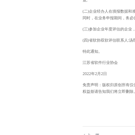
查;
(二)企业经办人在填报数据
同时，在业务申报期间，务必
(三)参加企业年度评估的企业
(四)省软协双软评估联系人:汤昂02
特此通知。
江苏省软件行业协会
2022年2月2日
免责声明：版权归原创所有仅
权益烦请告知我们将立即删除