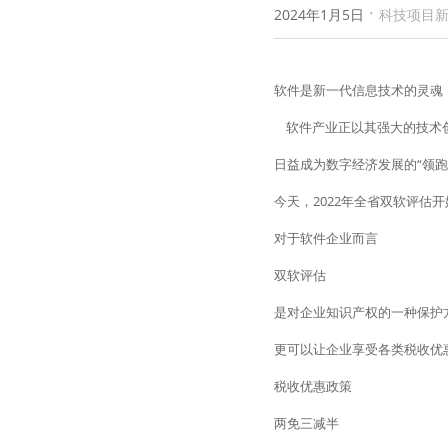
·
2024年1月5日
科技项目
软件是新一代信息技术的灵魂
    软件产业正以其强大的技
日益成为数字经济发展的“领跑
今天，2022年全省双软评估
对于软件企业而言
双软评估
是对企业知识产权的一种保护
更可以让企业享受各类税收优
税收优惠政策
两免三减半