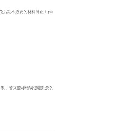
免后期不必要的材料补正工作;
联系，若来源标错误侵犯到您的