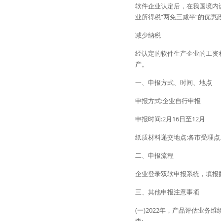
软件企业认定后，在我国境内
业所得税“两免三减半”的优惠
减少纳税
经认定的软件生产企业的工资
产。
一、申报方式、时间、地点
申报方式:企业自行申报
申报时间:2月16日至12月
纸质材料递交地点:各市受理点。受理
二、申报流程
企业登录双软申报系统，填报
三、其他申报注意事项
(一)2022年，产品评估业