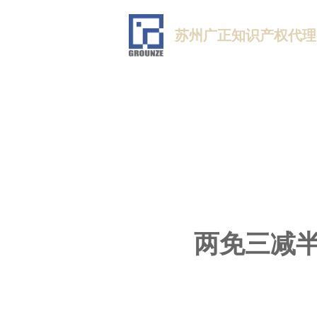
苏州广正知识产权代理
两免三减