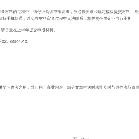
和准备材料的过程中，请仔细阅读申报要求，务必按要求和规定模板提交材料，避
保持手机畅通，以免在材料审查过程中无法联系，相关责任由企业自行承担;
，请尽量在上半年提交申报材料。
5-83344010。
供学习参考之用，禁止用于商业用途，部分文章推送时未能及时与原作者取得
。