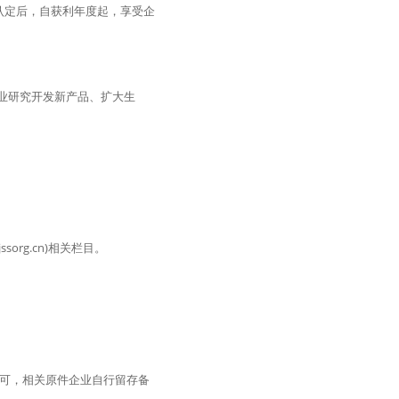
认定后，自获利年度起，享受企
企业研究开发新产品、扩大生
org.cn)相关栏目。
即可，相关原件企业自行留存备