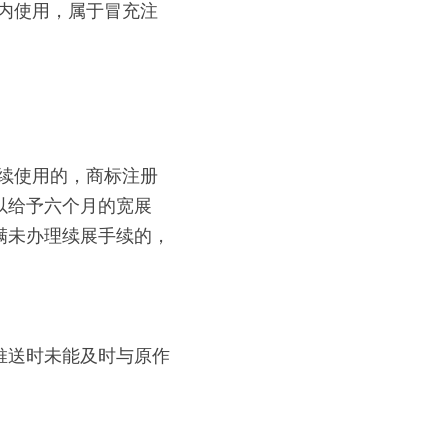
内使用，属于冒充注
续使用的，商标注册
以给予六个月的宽展
满未办理续展手续的，
推送时未能及时与原作