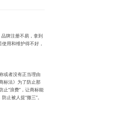
若使用和维护得不好，
称或者没有正当理由
商标法》为了防止那
防止“浪费”，让商标能
防止被人提“撤三”。