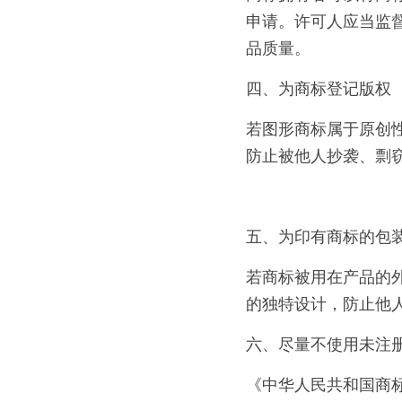
申请。许可人应当监
品质量。
四、为商标登记版权
若图形商标属于原创
防止被他人抄袭、剽
五、为印有商标的包
若商标被用在产品的
的独特设计，防止他
六、尽量不使用未注
《中华人民共和国商