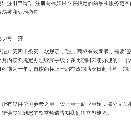
提出注册申请”。注册商标如果不在指定的商品和服务范围
容易被商标局撤销。
免功亏一篑
标法》第四十条第一款规定，“注册商标有效期满，需要继
个月内按照规定办理续展手续；在此期间未能办理的，可
有效期为十年，自该商标上一届有效期满次日起计算。期
创所有仅供学习参考之用，禁止用于商业用途，部分文章
标错误侵犯到您的权益烦请告知我们将立即删除。