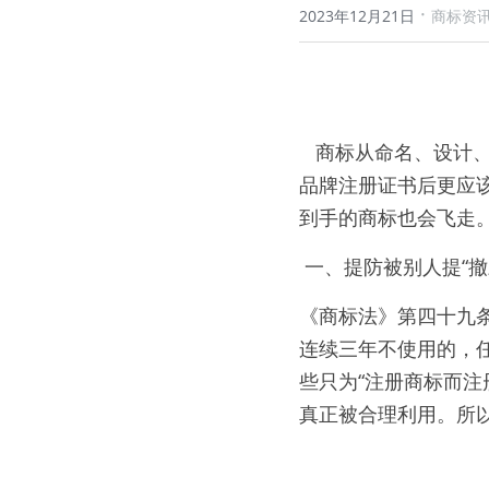
·
2023年12月21日
商标资
   商标从命名、设计、查询、申请，到最终注册成功，往往要花费数月的时间。品牌注册不易，拿到
品牌注册证书后更应
到手的商标也会飞走
 一、提防被别人提“撤
《商标法》第四十九
连续三年不使用的，
些只为“注册商标而注
真正被合理利用。所