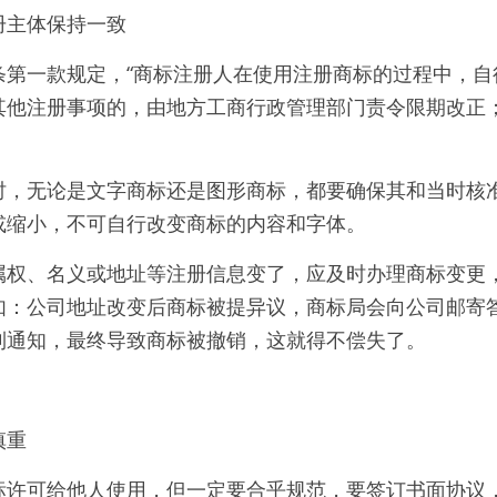
册主体保持一致
条第一款规定，“商标注册人在使用注册商标的过程中，自
其他注册事项的，由地方工商行政管理部门责令限期改正
。
时，无论是文字商标还是图形商标，都要确保其和当时核
或缩小，不可自行改变商标的内容和字体。
属权、名义或地址等注册信息变了，应及时办理商标变更
如：公司地址改变后商标被提异议，商标局会向公司邮寄
到通知，最终导致商标被撤销，这就得不偿失了。
慎重
标许可给他人使用，但一定要合乎规范，要签订书面协议