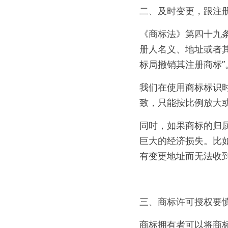
二、及时变更，跟注
《商标法》第四十九
册人名义、地址或者
标局撤销其注册商标”
我们在使用商标标识
致，只能按比例放大
同时，如果商标的归
巨大的经济损失。比
有变更地址而无法收
三、商标许可授权要
商标拥有者可以将商