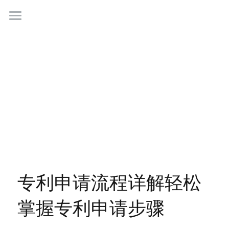
首页
业务领域
关于广正
代表客户
荣誉证书
联系我们
专利申请流程详解轻松
行业新闻
掌握专利申请步骤