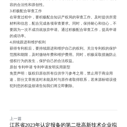
容的合法性和原创性。
3.积极配合审查工作
在审查过程中，要积极配合知识产权局的审查工作。及时提供所需
材料和信息，配合完成各项审查要求。同时，保持耐心和信心，不
要因为一次不成功就放弃申请。通过积极配合审查工作，提高申请
的成功率。
4.持续跟进和维护权利
获得专利权后，要持续跟进和维护自己的权利。关注专利权的保护
范围和期限，及时缴纳年费和维护费用。同时，积极采取措施防止
侵权行为的发生，保护自己的合法权益。
原创 专利申请 专利申请发明实用新型
免责声明：版权归原创所有仅供学习参考之用，禁止用于商业用
途，部分文章推送时未能及时与原作者取得联系，若来源标错误侵
犯到您的权益烦请告知我们将立即删除。
上一篇
江苏省2023年认定报备的第二批高新技术企业拟