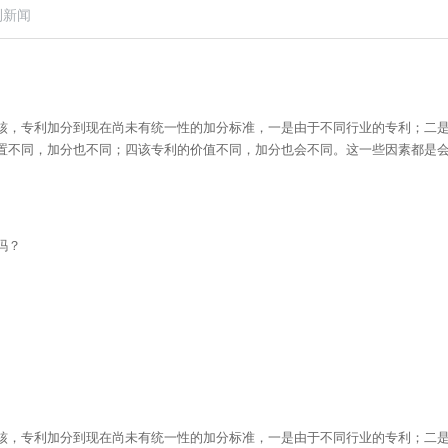
利新闻
核，专利加分到现在尚未有统一性的加分标准，一是由于不同行业的专利；二
置不同，加分也不同；四该专利的价值不同，加分也会不同。这一些因素都是
。
吗？
核，专利加分到现在尚未有统一性的加分标准，一是由于不同行业的专利；二