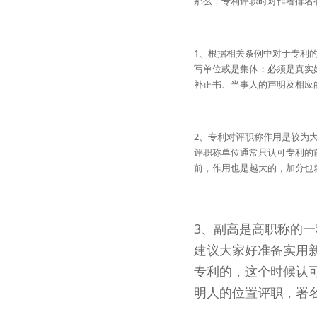
那么，专利评职时对作者排名
1、根据相关条例中对于专利
写单位或是集体；必须是真实
补正书、当事人的声明及相应
2、专利对评职称作用是较为
评职称单位通常只认可专利的
前，作用也是越大的，加分也
3、副高是高职称的
建议大家好准备实用
专利的，这个时候认
明人的位置评职，署