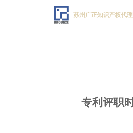
苏州广正知识产权代理
专利评职