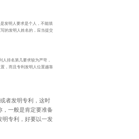
的是发明人要求是个人，不能填
填写的发明人姓名的，应当提交
利人排名第几要求较为严苛，
位置，而且专利发明人位置越靠
利或者发明专利，这时
称，一般是肯定要准备
发明专利，好要以一发