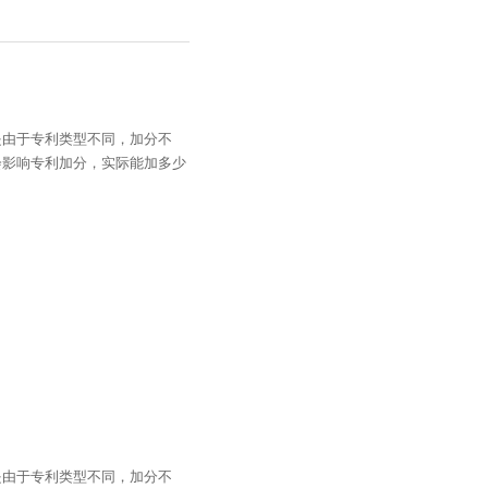
是由于专利类型不同，加分不
会影响专利加分，实际能加多少
是由于专利类型不同，加分不