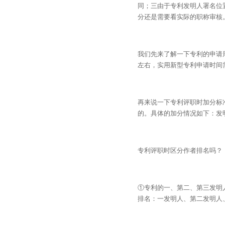
同；三由于专利发明人署名位
分还是需要看实际的职称审核
我们先来了解一下专利的申请
左右，实用新型专利申请时间需
再来说一下专利评职时加分标
的。具体的加分情况如下：发
专利评职时区分作者排名吗？
①专利的一、第二、第三发明
排名：一发明人、第二发明人