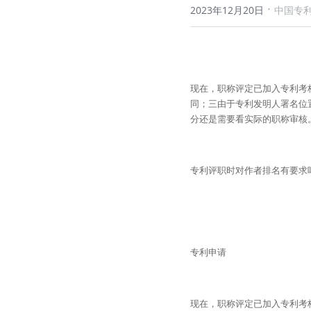
·
2023年12月20日
中国专
现在，职称评定已加入专利考
同；三由于专利发明人署名位
分还是需要看实际的职称审核
专利评职时对作者排名有要求
专利申请
现在，职称评定已加入专利考