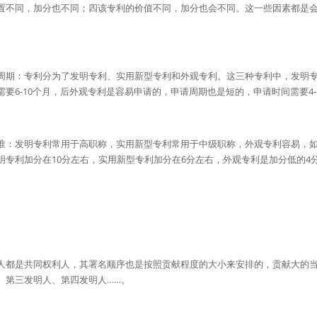
置不同，加分也不同；四该专利的价值不同，加分也会不同。这一些因素都是
。
周期：专利分为了发明专利、实用新型专利和外观专利。这三种专利中，发明专
要6-10个月，后外观专利是容易申请的，申请周期也是短的，申请时间需要4-
准：发明专利常用于高职称，实用新型专利常用于中级职称，外观专利容易，
明专利加分在10分左右，实用新型专利加分在6分左右，外观专利是加分低的4
人都是共同权利人，其署名顺序也是按照贡献程度的大小来安排的，贡献大的
、第三发明人、第四发明人……。