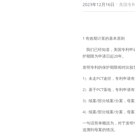
·
2023年12月16日
美国专
1 有效期计算的基本原则
    我们已经知道，美国专利申请分为外观专利、植物专利和发明专利。其中外观专利的保护期限为授权日起15年，发明专利和植物专利的保
护期限为申请日起20年。
发明专利的保护期限相对比较
1）未走PCT途径，专利申请
2）基于PCT落地，专利申请有
3）续案/部分续案/分案，母
4）续案/部分续案/分案，母案
一句话简单概括为，对于发明专
追溯到母案的情况。