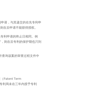
后专利申请，与其递交的在先专利申
明，否则在后申请不能获得授权。
先专利申请的终止日相同。例
弃”，则在后专利的保护期也只到
信息，并查询该案的审查过程文件中
nt Term 
是因专利局未在三年内授予专利