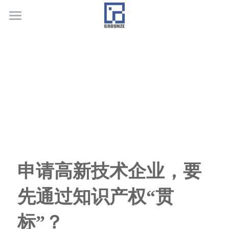
首页
业务领域
关于广正
代表客户
荣誉证书
联系我们
申请高新技术企业，要
行业新闻
先通过知识产权“贯
标”？