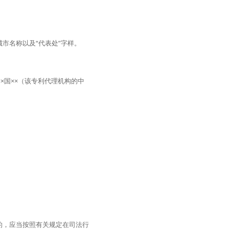
市名称以及“代表处”字样。
×国××（该专利代理机构的中
的，应当按照有关规定在司法行