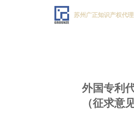
苏州广正知识产权代理
外国专利
（征求意