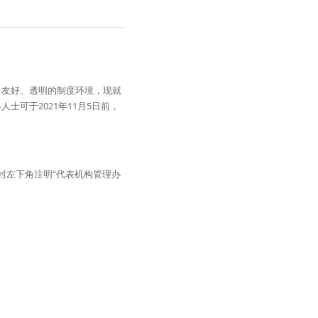
、友好、透明的制度环境，现就
可于2021年11月5日前，
信封左下角注明“代表机构管理办