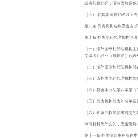
或者行政处罚，没有因故意犯
（四） 在其本国有10名以上
第九条 代表机构名称应当由
第十条 外国专利代理机构申
（一）该外国专利代理机构主
文译名）驻××（城市名）代表
（二）该外国专利代理机构所
（三）该外国专利代理机构给
（四）符合本办法第八条第（
（五）代表机构代表的名单及
（六）知识产权局要求提交的
申请材料为外文的，应当附具
第十一条 外国律师事务所在