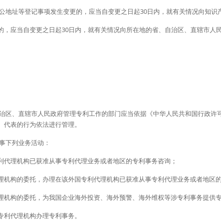
办公地址等登记事项发生变更的，应当自变更之日起30日内，就有关情况向知识
的，应当自变更之日起30日内，就有关情况向所在地的省、自治区、直辖市人
自治区、直辖市人民政府管理专利工作的部门应当依据《中华人民共和国行政许
、代表的行为依法进行管理。
从事下列业务活动：
利代理机构已获准从事专利代理业务或者地区的专利事务咨询；
理机构的委托，办理在该外国专利代理机构已获准从事专利代理业务或者地区
理机构的委托，为我国企业海外投资、海外预警、海外维权等涉专利事务提供
专利代理机构办理专利事务。