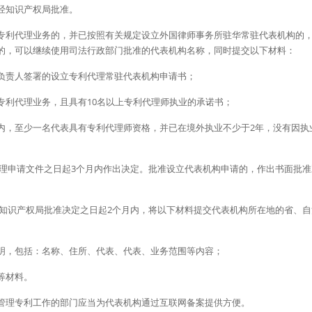
经知识产权局批准。
专利代理业务的，并已按照有关规定设立外国律师事务所驻华常驻代表机构的
的，可以继续使用司法行政部门批准的代表机构名称，同时提交以下材料：
负责人签署的设立专利代理常驻代表机构申请书；
专利代理业务，且具有10名以上专利代理师执业的承诺书；
内，至少一名代表具有专利代理师资格，并已在境外执业不少于2年，没有因执
受理申请文件之日起3个月内作出决定。批准设立代表机构申请的，作出书面批
到知识产权局批准决定之日起2个月内，将以下材料提交代表机构所在地的省、
明，包括：名称、住所、代表、代表、业务范围等内容；
等材料。
管理专利工作的部门应当为代表机构通过互联网备案提供方便。