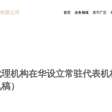
有限公司
首页
业务领域
关于广正
代理机构在华设立常驻代表机
见稿）