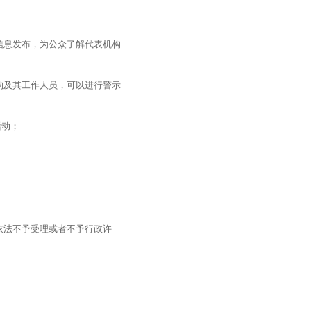
信息发布，为公众了解代表机构
构及其工作人员，可以进行警示
活动；
依法不予受理或者不予行政许