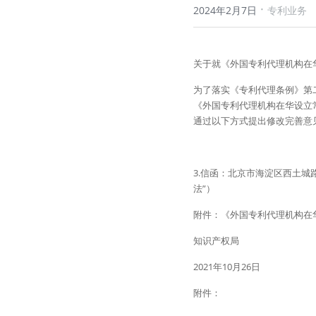
·
2024年2月7日
专利业务
关于就《外国专利代理机构在
为了落实《专利代理条例》第
《外国专利代理机构在华设立常
通过以下方式提出修改完善意
3.信函：北京市海淀区西土城
法”）
附件：《外国专利代理机构在
知识产权局
2021年10月26日
附件：