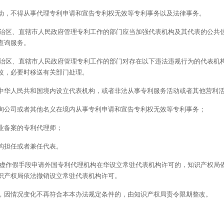
动，不得从事代理专利申请和宣告专利权无效等专利事务以及法律事务。
自治区、直辖市人民政府管理专利工作的部门应当加强代表机构及其代表的公共
查询服务。
自治区、直辖市人民政府管理专利工作的部门对存在以下违法违规行为的代表机
改，必要时移送有关部门处理。
中华人民共和国境内设立代表机构，或者非法从事专利服务活动或者其他营利
询公司或者其他名义在境内从事专利申请和宣告专利权无效等专利事务；
业备案的专利代理师；
构担任或者兼任代表。
弄虚作假手段申请外国专利代理机构在华设立常驻代表机构许可的，知识产权局
识产权局依法撤销设立常驻代表机构许可。
，因情况变化不再符合本本办法规定条件的，由知识产权局责令限期整改。