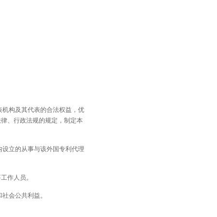
表机构及其代表的合法权益，优
法律、行政法规的规定，制定本
内设立的从事与该外国专利代理
要工作人员。
和社会公共利益。