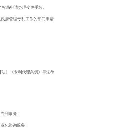
产权局申请办理变更手续。
民政府管理专利工作的部门申请
可法》《专利代理条例》等法律
的专利事务；
专业化咨询服务；