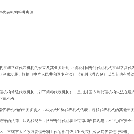
驻代表机构管理办法
机构在华常驻代表机构的设立及其业务活动，保障外国专利代理机构在华常驻代
业健康发展，根据《中华人民共和国专利法》《专利代理条例》以及其他有关
代理机构常驻代表机构（以下简称代表机构），是指外国专利代理机构依法在境
办事机构。
指代表机构的主要负责人；本办法所称代表机构代表，是指代表机构的其他主
当遵守的法律、法规和规章，恪守专利代理职业道德和自律规范，不得损害安全
治区、直辖市人民政府管理专利工作的部门依法对代表机构及其代表进行管理。