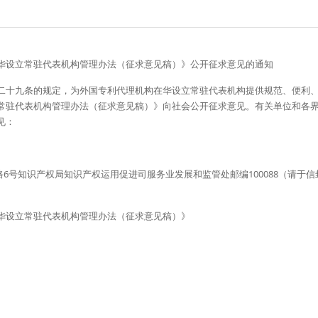
华设立常驻代表机构管理办法（征求意见稿）》公开征求意见的通知
二十九条的规定，为外国专利代理机构在华设立常驻代表机构提供规范、便利
驻代表机构管理办法（征求意见稿）》向社会公开征求意见。有关单位和各界人士
见：
路6号知识产权局知识产权运用促进司服务业发展和监管处邮编100088（请于
华设立常驻代表机构管理办法（征求意见稿）》