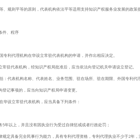
平等、规则平等的原则，代表机构依法平等适用支持知识产权服务业发展的政策
条件、程序
外国专利代理机构在华设立常驻代表机构的申请，并作出相应决定。
立常驻代表机构，经知识产权局批准后，应当依法向登记机关申请设立登记。
包括：代表机构名称、代表姓名、业务范围、驻在场所、驻在期限、外国专利代
构登记事项的，应当向知识产权局申请变更。
请在华设立常驻代表机构，应当具备下列条件：
务5年以上，并且没有因执业行为受过自律惩戒或者行政处罚；
律规定具备完全民事行为能力，具有专利代理资格，专利代理执业不少于2年，