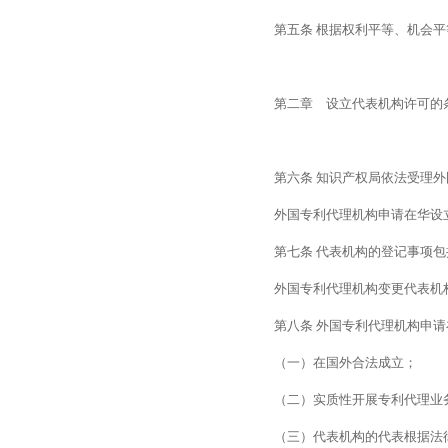
第五条 根据权利平等、机会
第二章　设立代表机构许可的
第六条 知识产权局依法受理
外国专利代理机构申请在华设
第七条 代表机构的登记事项
外国专利代理机构变更代表机
第八条 外国专利代理机构申
（一）在国外合法成立；
（二）实质性开展专利代理业
（三）代表机构的代表根据法