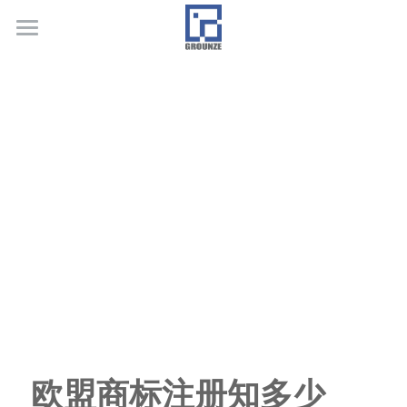
首页
业务领域
关于广正
代表客户
荣誉证书
联系我们
行业新闻
欧盟商标注册知多少