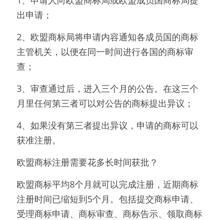
1、申请人向欧盟商标局或欧盟成员国商标局提
出申请；
2、欧盟商标局将申请内容通知各成员国的商标
主管机关，以便在同一时间进行各国的商标审
查；
3、审查通过后，进入三个月的公告。在这三个
月里任何第三者可以对公告的商标提出异议；
4、如果没有第三者提出异议，申请的商标可以
获准注册。
欧盟商标注册需要花多长时间获批？
欧盟商标平均8个月就可以完成注册，近期商标
注册时间已缩短到5个月。包括提交商标申请、
受理商标申请、商标审查、商标告示、领取商标