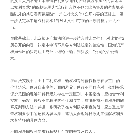
的技术人员不能由本申请权利要求1的对所述氨基酸组成的表述得
出权利要求1的保护范围为“治疗组合物不包含除所提及的游离氨基
酸以外的其它游离氨基酸”，并在对比文件1公开内容的基础上，进
一步认定本申请权利要求1与对比文件1存在的区别特征，并无不
当。
在此基础上，北京知识产权法院进一步结合对比文件1、对比文件2
所公开的内容，认定本申请不具备专利法规定的创造性，国知识产
权局作出的决定理由充分，结论正确，判决驳回F公司的诉讼请
求。
在司法实践中，由于专利授权、确权和专利侵权程序在设置目的、
价值追求、修改自由度等方面的差异，使得不同程序对于权利要求
保护范围的理解和解释规则存在一定区别。本案指出，应结合专利
授权、确权、侵权不同程序的价值和导向，准确把握不同程序的解
释原则和方法；并进一步明确了在专利授权审查阶段，应当重点审
查权利要求书的记载内容本身，遵循大合理解释原则来理解权利要
求各特征的具体含义。
不同程序间权利要求解释规则存在的差异及原因：