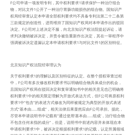
F公司申请一项发明专利，其中权利要求1请求保护一种治疗组合
物，对比文件1公开了一种治疗胃肠功能损伤的组合物。国知识产
权局经审查认定本申请全部权利要求均不具备专利法第二十二条第
三款规定的创造性，进而维持了国知识产权局对本申请作出的驳回
决定。F公司对上述决定不服，向北京知识产权法院提起诉讼，请
求判决撤销被诉决定，并责令被告重新作出决定，其在一审程序中
强调被诉决定遗漏认定本申请权利要求1与对比文件1的区别特征。
北京知识产权法院经审理认为
关于权利要求1的理解以及区别特征的认定。在整个授权审查过程
中，F公司有多次修改权利要求书以明确组合物具体成分的机会，
且国知识产权局在驳回决定和复审通知书中的相关意见也已明确将
权利要求1中的相关限定理解为开放式表达方式，但F公司将原权利
要求1中“包含”的表述方式修改为同样被规定为典型的开放式表述
方式“基本由……组成”，相关法律后果显然应由F公司承担。据此，
尽管本申请说明书中记载有“通过使用‘基本由……组成’，治疗组合物
不包含任何未指的成分”，但是，说明书中前述内容并未体现在本
申请权利要求1中，被诉决定根据权利要求1的记载，认定所属领域