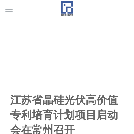
首页
业务领域
关于广正
代表客户
荣誉证书
联系我们
江苏省晶硅光伏高价值
行业新闻
专利培育计划项目启动
会在常州召开