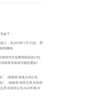
告如下： 
，自2023年1月1日起，再
税前摊销。 
完善研究开发费用税前加计扣
加计扣除有关政策问题的通知》
告》（财政部 税务总局公告
告》（财政部 税务总局 科技部
局 科技部公告2022年第28