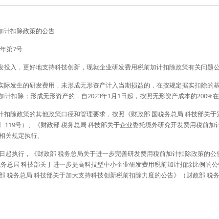
加计扣除政策的公告
3年第7号
发投入，更好地支持科技创新，现就企业研发费用税前加计扣除政策有关问题公
实际发生的研发费用，未形成无形资产计入当期损益的，在按规定据实扣除的基础上
加计扣除；形成无形资产的，自2023年1月1日起，按照无形资产成本的200%在
计扣除政策的其他政策口径和管理要求，按照《财政部 国税务总局 科技部关于
5〕119号）、《财政部 税务总局 科技部关于企业委托境外研究开发费用税前
件相关规定执行。 
月1日起执行，《财政部 税务总局关于进一步完善研发费用税前加计扣除政策的公
部 税务总局 科技部关于进一步提高科技型中小企业研发费用税前加计扣除比例的公
政部 税务总局 科技部关于加大支持科技创新税前扣除力度的公告》（财政部 税务总