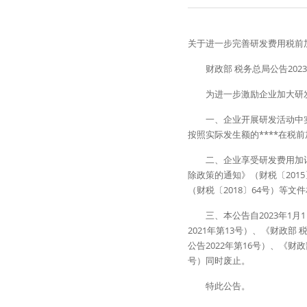
关于进一步完善研发费用税前
　　财政部 税务总局公告202
　　为进一步激励企业加大研
　　一、企业开展研发活动中
按照实际发生额的****在税前
　　二、企业享受研发费用加
除政策的通知》（财税〔201
（财税〔2018〕64号）等文
　　三、本公告自2023年1
2021年第13号）、《财政
公告2022年第16号）、《财
号）同时废止。 
　　特此公告。 