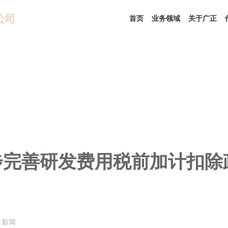
公司
首页
业务领域
关于广正
步完善研发费用税前加计扣除
目新闻