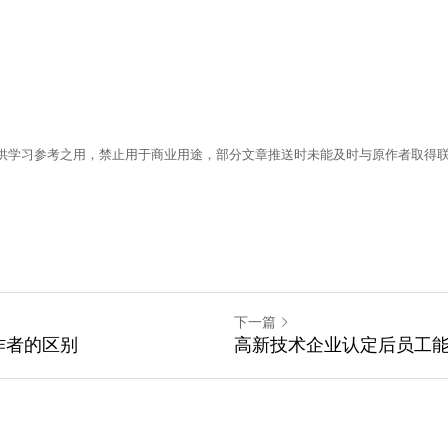
供学习参考之用，禁止用于商业用途，部分文章推送时未能及时与原作者取得
。
下一篇
作者的区别
高新技术企业认定后员工