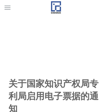
首页
业务领域
关于广正
代表客户
荣誉证书
联系我们
关于国家知识产权局专
行业新闻
利局启用电子票据的通
知