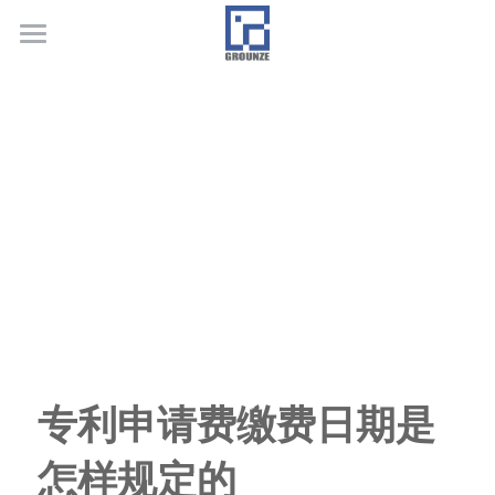
首页
业务领域
关于广正
代表客户
荣誉证书
联系我们
行业新闻
专利申请费缴费日期是
怎样规定的