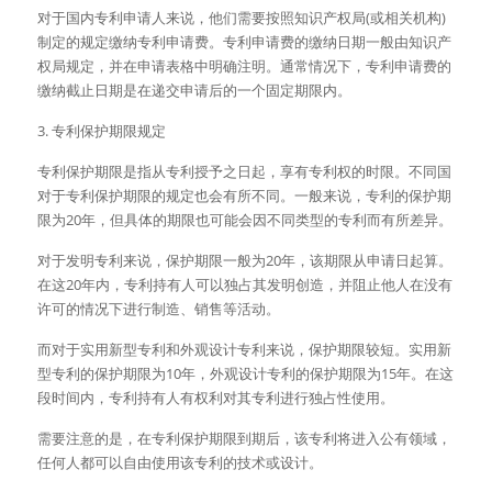
对于国内专利申请人来说，他们需要按照知识产权局(或相关机构)
制定的规定缴纳专利申请费。专利申请费的缴纳日期一般由知识产
权局规定，并在申请表格中明确注明。通常情况下，专利申请费的
缴纳截止日期是在递交申请后的一个固定期限内。
3. 专利保护期限规定
专利保护期限是指从专利授予之日起，享有专利权的时限。不同国
对于专利保护期限的规定也会有所不同。一般来说，专利的保护期
限为20年，但具体的期限也可能会因不同类型的专利而有所差异。
对于发明专利来说，保护期限一般为20年，该期限从申请日起算。
在这20年内，专利持有人可以独占其发明创造，并阻止他人在没有
许可的情况下进行制造、销售等活动。
而对于实用新型专利和外观设计专利来说，保护期限较短。实用新
型专利的保护期限为10年，外观设计专利的保护期限为15年。在这
段时间内，专利持有人有权利对其专利进行独占性使用。
需要注意的是，在专利保护期限到期后，该专利将进入公有领域，
任何人都可以自由使用该专利的技术或设计。