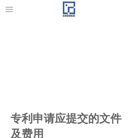
首页
业务领域
关于广正
代表客户
荣誉证书
联系我们
行业新闻
专利申请应提交的文件
及费用